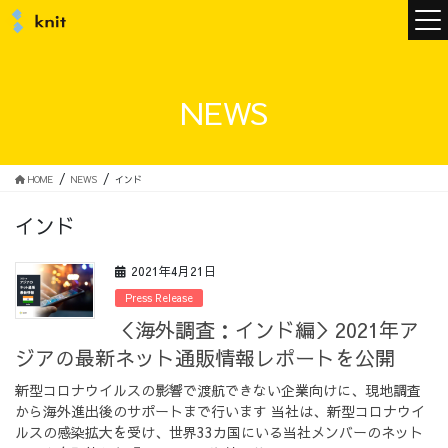
ニュース
NEWS
ニットについて
HOME
NEWS
インド
インド
ニットの誓い
トップメッセージ
2021年4月21日
Press Release
＜海外調査：インド編＞2021年ア
ジアの最新ネット通販情報レポートを公開
メンバー
会社概要
新型コロナウイルスの影響で渡航できない企業向けに、現地調査
から海外進出後のサポートまで行います 当社は、新型コロナウイ
サービス
ルスの感染拡大を受け、世界33カ国にいる当社メンバーのネット