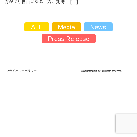
方がより自由になる一方、期待し […]
採用情報
ALL
Media
News
Press Release
採用情報トップ
チームインタビュー01
プライバシーポリシー
Copyright©knit Inc. All rights reserved.
チームインタビュー02
チームインタビュー03
お問い合わせ