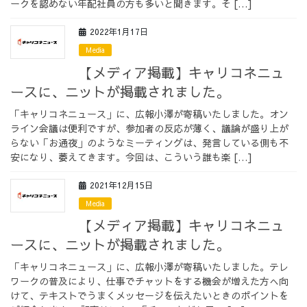
ークを認めない年配社員の方も多いと聞きます。そ […]
採用情報
2022年1月17日
Media
【メディア掲載】キャリコネニュ
ースに、ニットが掲載されました。
採用情報トップ
チームインタビュー01
「キャリコネニュース」に、広報小澤が寄稿いたしました。オン
ライン会議は便利ですが、参加者の反応が薄く、議論が盛り上が
らない「お通夜」のようなミーティングは、発言している側も不
安になり、萎えてきます。今回は、こういう誰も楽 […]
チームインタビュー02
チームインタビュー03
2021年12月15日
Media
【メディア掲載】キャリコネニュ
ースに、ニットが掲載されました。
お問い合わせ
「キャリコネニュース」に、広報小澤が寄稿いたしました。テレ
ワークの普及により、仕事でチャットをする機会が増えた方へ向
けて、テキストでうまくメッセージを伝えたいときのポイントを