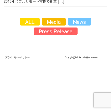
2015年にフルリモート前提で創業 […]
採用情報
ALL
Media
News
Press Release
採用情報トップ
チームインタビュー01
プライバシーポリシー
Copyright©knit Inc. All rights reserved.
チームインタビュー02
チームインタビュー03
お問い合わせ