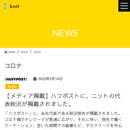
ニュース
NEWS
ニットについて
HOME
NEWS
コロナ
コロナ
ニットの誓い
トップメッセージ
2022年3月14日
Media
【メディア掲載】ハフポストに、ニットの代
表秋沢が掲載されました。
メンバー
会社概要
「ハフポスト」に、当社代表である秋沢崇夫が掲載されました。
コロナ禍でテレワークが急速に広がり、それに伴い、旅先で働く
サービス
ワーケーション、空いた時間での副業など、デスクワークを中心