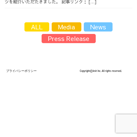
ツを紹介いただたきました。 記事リンク： […]
採用情報
ALL
Media
News
Press Release
採用情報トップ
チームインタビュー01
プライバシーポリシー
Copyright©knit Inc. All rights reserved.
チームインタビュー02
チームインタビュー03
お問い合わせ