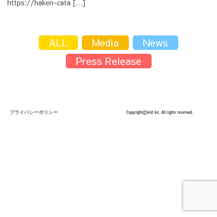
https://haken-cata […]
採用情報
ALL
Media
News
Press Release
採用情報トップ
チームインタビュー01
プライバシーポリシー
Copyright©knit Inc. All rights reserved.
チームインタビュー02
チームインタビュー03
お問い合わせ