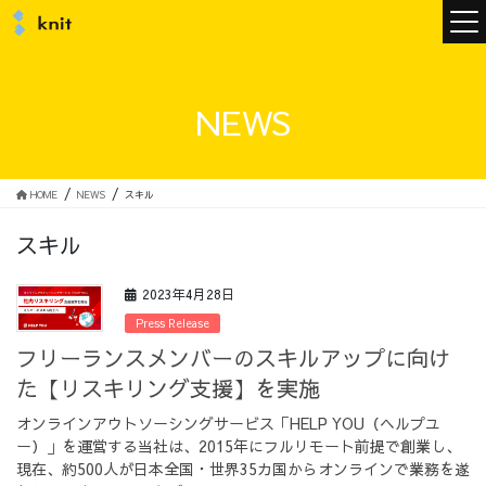
ニュース
NEWS
ニットについて
HOME
NEWS
スキル
スキル
ニットの誓い
トップメッセージ
2023年4月28日
Press Release
フリーランスメンバーのスキルアップに向け
た【リスキリング支援】を実施
メンバー
会社概要
オンラインアウトソーシングサービス「HELP YOU（ヘルプユ
ー）」を運営する当社は、2015年にフルリモート前提で創業し、
サービス
現在、約500人が日本全国・世界35カ国からオンラインで業務を遂