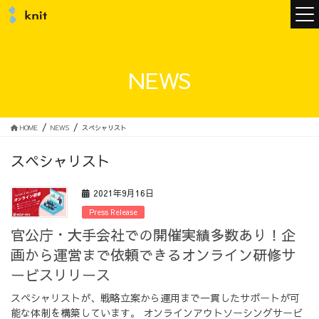
ニュース
NEWS
ニットについて
HOME
NEWS
スペシャリスト
スペシャリスト
ニットの誓い
トップメッセージ
2021年9月16日
Press Release
官公庁・大手会社での開催実績多数あり！企
画から運営まで依頼できるオンライン研修サ
メンバー
会社概要
ービスリリース
スペシャリストが、戦略立案から運用まで一貫したサポートが可
サービス
能な体制を構築しています。 オンラインアウトソーシングサービ