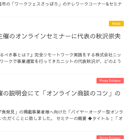
幌市の「ワークフェスさっぽろ」のテレワークコーナー&セミナ
Media
主催のオンラインセミナーに代表の秋沢崇夫
やるべき事とは？』完全リモートワーク実践をする株式会社ニッ
トワークで事業運営を行ってきたニットの代表秋沢が、どのよう
Press Release
催の説明会にて「オンライン商談のコツ」の
ぎ食発見」の掲載事業者様へ向けた「バイヤーオーダー型オンラ
いただくことに致しました。 セミナーの概要 ◆タイトル：「オ
Press Release