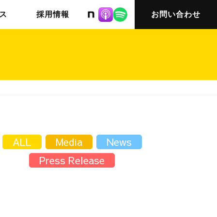
株式会社ニット
ス
採用情報
お問い合わせ
チームインタビュー03
会社概要
ALL
Media
News
Press Release