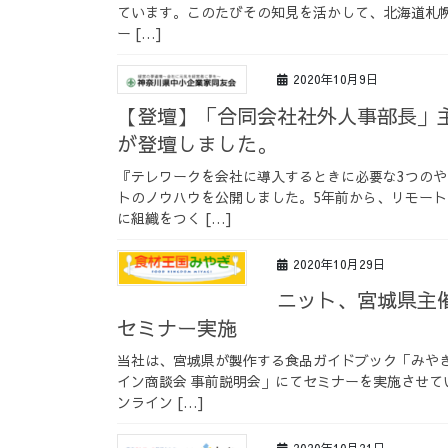
ています。このたびその知見を活かして、北海道札
ー […]
2020年10月9日
【登壇】「合同会社社外人事部長」
が登壇しました。
『テレワークを会社に導入するときに必要な3つの
トのノウハウを公開しました。5年前から、リモー
に組織をつく […]
2020年10月29日
ニット、宮城県主
セミナー実施
当社は、宮城県が製作する食品ガイドブック「みや
イン商談会 事前説明会」にてセミナーを実施させて
ンライン […]