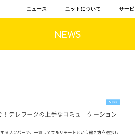
ニュース
ニットについて
サービ
NEWS
チームインタビュー01
トップメッセージ
チームインタビュー02
メンバー
News
そ！テレワークの上手なコミュニケーション
住するメンバーで、一貫してフルリモートという働き方を選択し