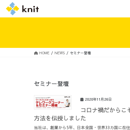
HOME
NEWS
セミナー登壇
採用情報トップ
ニットの誓い
セミナー登壇
2020年11月26日
コロナ禍だからこ
方法を伝授しました
当社は、創業から5年、日本全国・世界33カ国に在