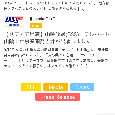
アルなリモートワーク生活をスライドにて公開しました。 地方移
住ノウハウまとめスライド ​こちらよりご覧く […]
2020年9月11日
Media
【メディア出演】山陰放送(BSS)「テレポート
山陰」に事業開発吉井が出演しました
9月9日放送の山陰放送の情報番組「テレポート山陰」に、事業開
発吉井が出演しました。 「鳥取県でも急速に…今こそリモートワ
ーク！」というテーマで、事業開発吉井の自宅に密着し、夫婦で
テレワークをする様子や、オンライン会議をす […]
ALL
Media
News
Press Release