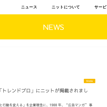
ニュース
ニットについて
サービ
NEWS
チームインタビュー01
トップメッセージ
チームインタビュー02
メンバー
Media
「トレンドプロ」にニットが掲載されまし
行動を変える」を企業理念に、1988 年、“広告マンガ” 事