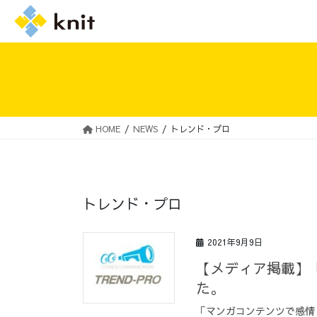
HOME
NEWS
トレンド・プロ
採用情報トップ
ニットの誓い
トレンド・プロ
2021年9月9日
【メディア掲載】
た。
「マンガコンテンツで感情と