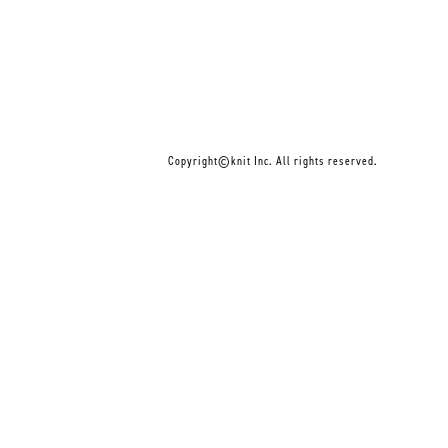
Copyright©knit Inc. All rights reserved.