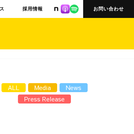
株式会社ニット
ス
採用情報
お問い合わせ
チームインタビュー03
会社概要
ALL
Media
News
Press Release