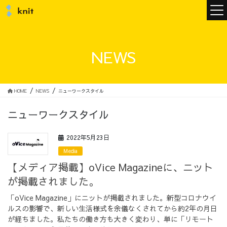
ニュース
NEWS
ニットについて
HOME
NEWS
ニューワークスタイル
ニューワークスタイル
ニットの誓い
トップメッセージ
2022年5月23日
Media
【メディア掲載】oVice Magazineに、ニット
が掲載されました。
メンバー
会社概要
「oVice Magazine」にニットが掲載されました。新型コロナウイ
ルスの影響で、新しい生活様式を余儀なくされてから約2年の月日
サービス
が経ちました。私たちの働き方も大きく変わり、単に「リモート