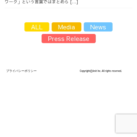
ワーク」という言葉ではまとめら […]
採用情報
ALL
Media
News
Press Release
採用情報トップ
チームインタビュー01
プライバシーポリシー
Copyright©knit Inc. All rights reserved.
チームインタビュー02
チームインタビュー03
お問い合わせ