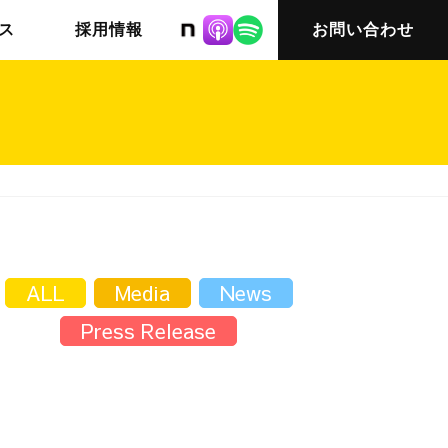
株式会社ニット
ス
採用情報
お問い合わせ
チームインタビュー03
会社概要
ALL
Media
News
Press Release