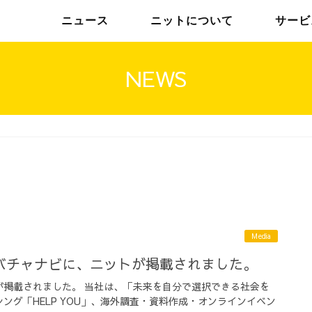
ニュース
ニットについて
サービ
NEWS
チームインタビュー01
トップメッセージ
チームインタビュー02
メンバー
Media
バチャナビに、ニットが掲載されました。
が掲載されました。 当社は、「未来を自分で選択できる社会を
グ「HELP YOU」、海外調査・資料作成・オンラインイベン