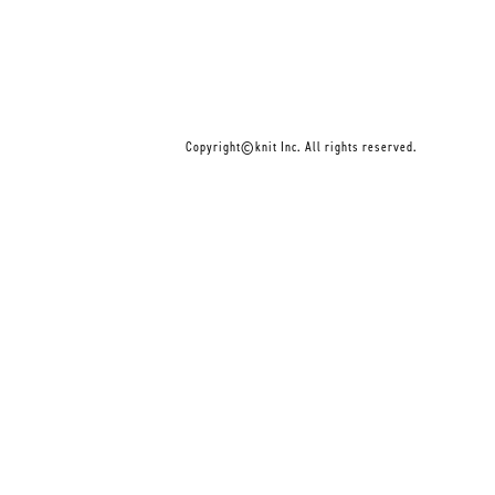
Copyright©knit Inc. All rights reserved.