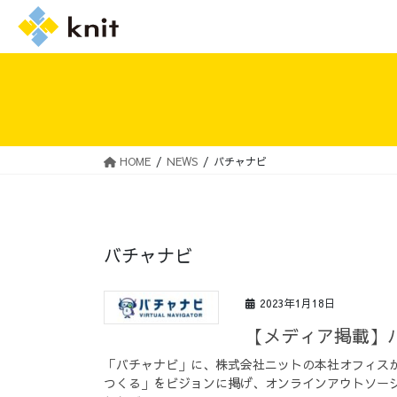
HOME
NEWS
バチャナビ
採用情報トップ
ニットの誓い
バチャナビ
2023年1月18日
【メディア掲載】
「バチャナビ」に、株式会社ニットの本社オフィス
つくる」をビジョンに掲げ、オンラインアウトソーシン