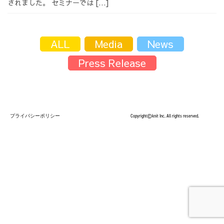
されました。 セミナーでは […]
採用情報
ALL
Media
News
Press Release
採用情報トップ
チームインタビュー01
プライバシーポリシー
Copyright©knit Inc. All rights reserved.
チームインタビュー02
チームインタビュー03
お問い合わせ