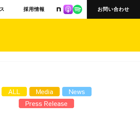
株式会社ニット
ス
採用情報
お問い合わせ
チームインタビュー03
会社概要
ALL
Media
News
Press Release