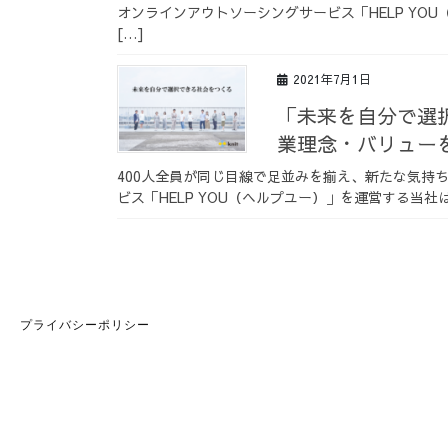
オンラインアウトソーシングサービス「HELP YO
[…]
2021年7月1日
「未来を自分で選
業理念・バリュー
400人全員が同じ目線で足並みを揃え、新たな気持
ビス「HELP YOU（ヘルプユー）」を運営する当社は
プライバシーポリシー