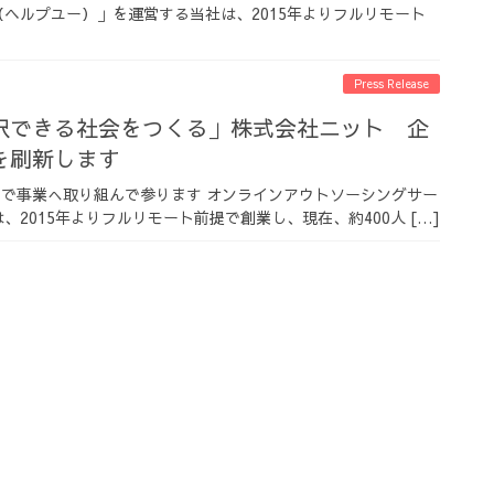
U（ヘルプユー）」を運営する当社は、2015年よりフルリモート
Press Release
択できる社会をつくる」株式会社ニット 企
を刷新します
ちで事業へ取り組んで参ります オンラインアウトソーシングサー
、2015年よりフルリモート前提で創業し、現在、約400人 […]