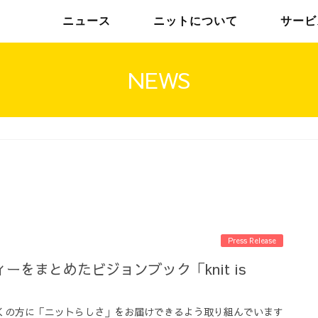
ニュース
ニットについて
サービ
NEWS
チームインタビュー01
トップメッセージ
チームインタビュー02
メンバー
Press Release
ーをまとめたビジョンブック「knit is
くの方に「ニットらしさ」をお届けできるよう取り組んでいます