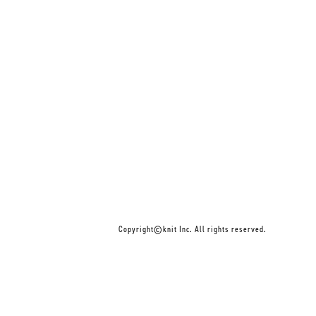
Copyright©knit Inc. All rights reserved.