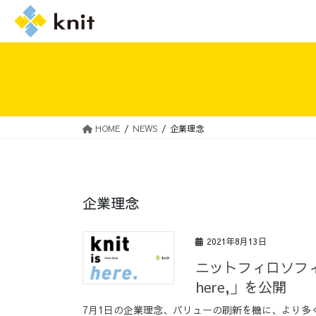
HOME
NEWS
企業理念
採用情報トップ
ニットの誓い
企業理念
2021年8月13日
ニットフィロソフィ
here,」を公開
7月1日の企業理念、バリューの刷新を機に、より多