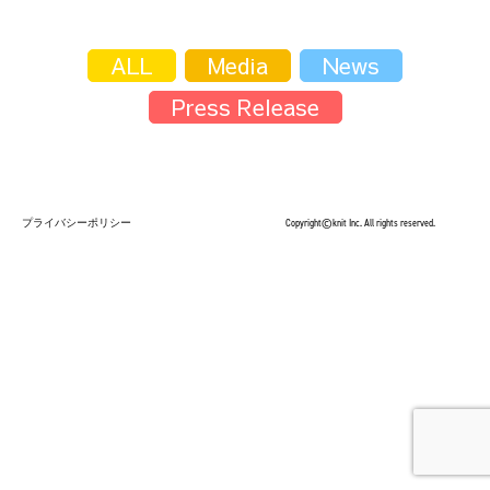
採用情報
ALL
Media
News
Press Release
採用情報トップ
チームインタビュー01
プライバシーポリシー
Copyright©knit Inc. All rights reserved.
チームインタビュー02
チームインタビュー03
お問い合わせ