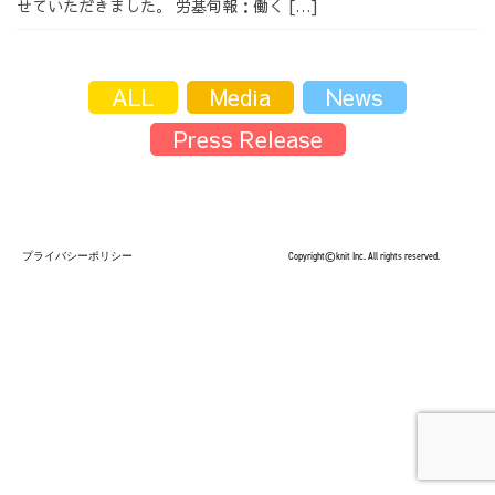
せていただきました。 労基旬報：働く […]
採用情報
ALL
Media
News
Press Release
採用情報トップ
チームインタビュー01
プライバシーポリシー
Copyright©knit Inc. All rights reserved.
チームインタビュー02
チームインタビュー03
お問い合わせ