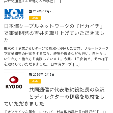
井新聞加速するか地方への移住 […]
2020年12月7日
Media
日本海ケーブルネットワークの『ピカイチ』
で事業開発の吉井を取り上げていただきまし
た
東京のIT企業からUターンで鳥取へ移住した吉井。リモートワーク
で事業開発の仕事をする傍ら、狩猟や農業なども行い、自分らし
い生き方・働き方を実践しています。今回、1日密着で、その様子
を取材していただきました。 日本海ケーブ […]
2020年12月7日
Media
共同通信に代表取締役社長の秋沢
とディレクターの伊藤を取材をし
ていただきました
「オンライン忘年会」について、代表取締役社長の秋沢が「コロ