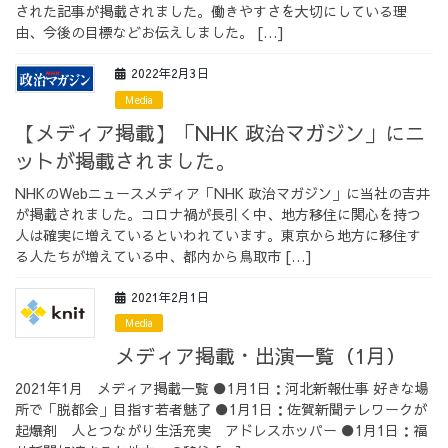
された記事が掲載されました。働きやすさを大切にしている理
由、今後の目標などお伝えしました。 […]
2022年2月3日
Media
【メディア掲載】「NHK 政治マガジン」にニ
ットが掲載されました。
NHKのWebニュースメディア「NHK 政治マガジン」に当社の吉井
が掲載されました。コロナ禍が長引く中、地方移住に関心を持つ
人は確実に増えているといわれています。東京から地方に移住す
る人たちが増えている中、都内から鳥取市 […]
2021年2月1日
Media
メディア掲載・出演一覧（1月）
2021年1月 メディア掲載一覧 ●1月1日：河北新報仕事 好きな場
所で「脱都会」目指す若者魅了 ●1月1日：佐賀新聞テレワークが
起爆剤 人とつながり生活充実 アドレスホッパー ●1月1日：福