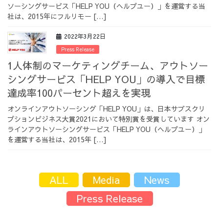
ソーシングサービス「HELP YOU（ヘルプユー）」を運営する当
採用情報
社は、2015年にフルリモー […]
2022年3月22日
Press Release
1人体制のマーケティングチーム、アウトソー
採用情報トップ
チームインタビュー01
シングサービス「HELP YOU」の導入で目標
達成率100パーセント超えを実現
オンラインアウトソーシング「HELP YOU」は、日本サブスクリ
プションビジネス大賞2021において特別賞を受賞しています オン
チームインタビュー02
チームインタビュー03
ラインアウトソーシングサービス「HELP YOU（ヘルプユー）」
を運営する当社は、2015年 […]
ALL
Media
News
お問い合わせ
Press Release