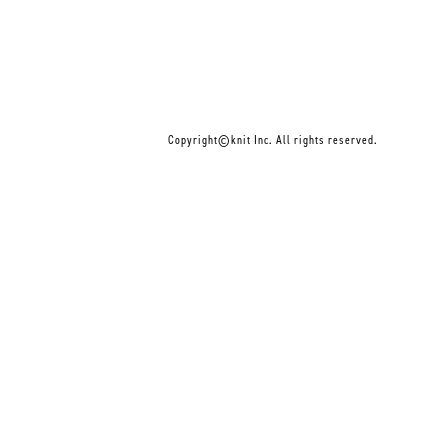
Copyright©knit Inc. All rights reserved.