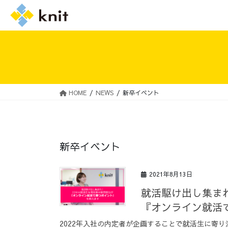
HOME
NEWS
新卒イベント
採用情報トップ
ニットの誓い
新卒イベント
2021年8月13日
就活駆け出し集ま
『オンライン就活
2022年入社の内定者が企画することで就活生に寄