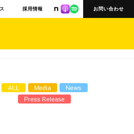
株式会社ニット
ス
採用情報
お問い合わせ
チームインタビュー03
会社概要
ALL
Media
News
Press Release