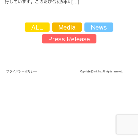
行しています。このたび令和5年4 […]
採用情報
ALL
Media
News
Press Release
採用情報トップ
チームインタビュー01
プライバシーポリシー
Copyright©knit Inc. All rights reserved.
チームインタビュー02
チームインタビュー03
お問い合わせ