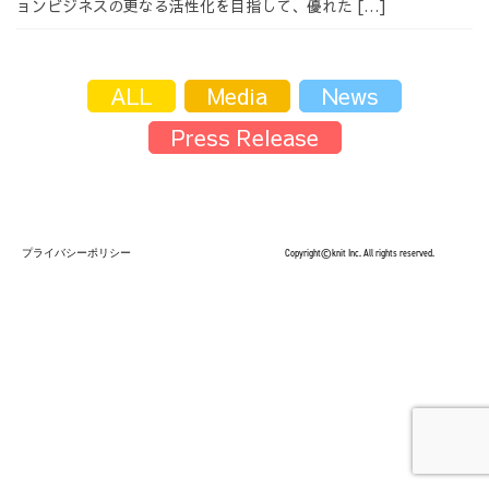
ョンビジネスの更なる活性化を目指して、優れた […]
採用情報
ALL
Media
News
Press Release
採用情報トップ
チームインタビュー01
プライバシーポリシー
Copyright©knit Inc. All rights reserved.
チームインタビュー02
チームインタビュー03
お問い合わせ