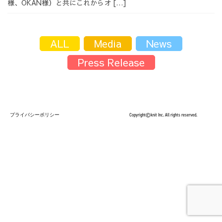
様、OKAN様）と共にこれからオ […]
採用情報
ALL
Media
News
Press Release
採用情報トップ
チームインタビュー01
プライバシーポリシー
Copyright©knit Inc. All rights reserved.
チームインタビュー02
チームインタビュー03
お問い合わせ