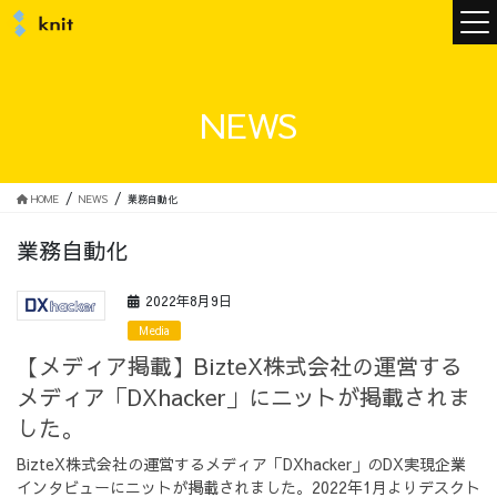
ニュース
NEWS
ニットについて
HOME
NEWS
業務自動化
業務自動化
ニットの誓い
トップメッセージ
2022年8月9日
Media
【メディア掲載】BizteX株式会社の運営する
メディア「DXhacker」にニットが掲載されま
メンバー
会社概要
した。
BizteX株式会社の運営するメディア「DXhacker」のDX実現企業
サービス
インタビューにニットが掲載されました。2022年1月よりデスクト