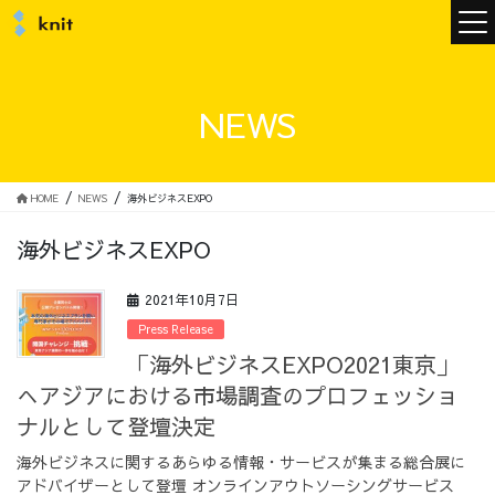
ニュース
NEWS
ニットについて
HOME
NEWS
海外ビジネスEXPO
海外ビジネスEXPO
ニットの誓い
トップメッセージ
2021年10月7日
Press Release
「海外ビジネスEXPO2021東京」
へアジアにおける市場調査のプロフェッショ
メンバー
会社概要
ナルとして登壇決定
海外ビジネスに関するあらゆる情報・サービスが集まる総合展に
サービス
アドバイザーとして登壇 オンラインアウトソーシングサービス