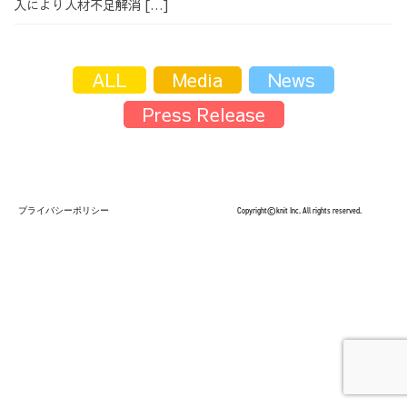
入により人材不足解消 […]
採用情報
ALL
Media
News
Press Release
採用情報トップ
チームインタビュー01
プライバシーポリシー
Copyright©knit Inc. All rights reserved.
チームインタビュー02
チームインタビュー03
お問い合わせ