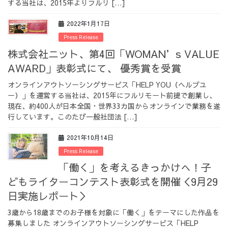
する当社は、2015年よりフルリ […]
採用情報
2022年1月17日
Press Release
株式会社ニット、第4回「WOMAN’s VALUE
AWARD」表彰式にて、 優秀賞を受賞
採用情報トップ
チームインタビュー01
オンラインアウトソーシングサービス「HELP YOU（ヘルプユ
ー）」を運営する当社は、2015年にフルリモート前提で創業し、
現在、約400人が日本全国・世界33カ国からオンラインで業務を遂
行しています。このたび一般社団法 […]
チームインタビュー02
チームインタビュー03
2021年10月14日
Press Release
「働く」を考えるきっかけへ！子
どもライターコンテスト表彰式を開催＜9月29
お問い合わせ
日実施レポート＞
3歳から18歳までのお子様を対象に「働く」をテーマにした作品を
募集しました オンラインアウトソーシングサービス「HELP