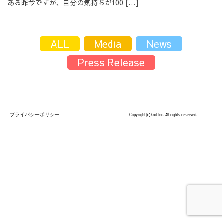
ある昨今ですが、自分の気持ちが100 […]
採用情報
ALL
Media
News
Press Release
採用情報トップ
チームインタビュー01
プライバシーポリシー
Copyright©knit Inc. All rights reserved.
チームインタビュー02
チームインタビュー03
お問い合わせ