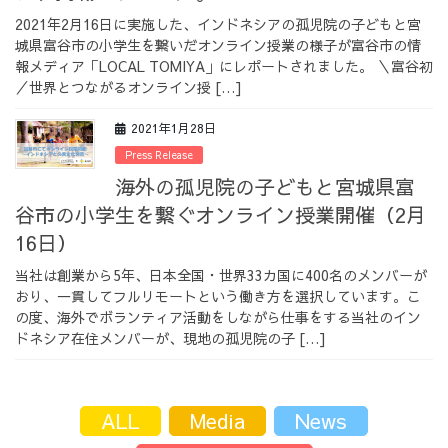
2021年2月16日に実施した、インドネシアの孤児院の子どもと宮
城県富谷市の小学生を繋いだオンライン授業の様子が富谷市の情
報メディア「LOCAL TOMIYA」にレポートされました。 ＼富谷初
／世界とつながるオンライン授 […]
2021年1月28日
Press Release
海外の孤児院の子どもと宮城県富
谷市の小学生を繋ぐオンライン授業開催（2月
16日）
当社は創業から5年、日本全国・世界33カ国に400名のメンバーが
おり、一貫してフルリモートという働き方を選択しています。こ
の度、海外でボランティア活動をしながら仕事をする当社のイン
ドネシア在住メンバーが、現地の孤児院の子 […]
ALL
Media
News