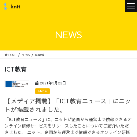
ニュース
NEWS
ニットについて
HOME
NEWS
ICT教育
ICT教育
ニットの誓い
トップメッセージ
2021年9月22日
Media
【メディア掲載】「ICT教育ニュース」にニッ
トが掲載されました。
メンバー
会社概要
「ICT教育ニュース」に、ニットが企画から運営まで依頼できるオ
ンライン研修サービスをリリースしたことについてご紹介いただ
サービス
きました。 ニット、企画から運営まで依頼できるオンライン研修