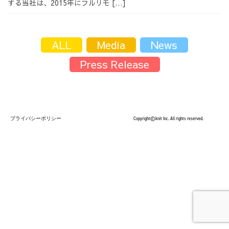
する当社は、2015年にフルリモ […]
採用情報
ALL
Media
News
Press Release
採用情報トップ
チームインタビュー01
プライバシーポリシー
Copyright©knit Inc. All rights reserved.
チームインタビュー02
チームインタビュー03
お問い合わせ