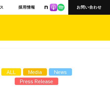
株式会社ニット
ス
採用情報
お問い合わせ
チームインタビュー03
会社概要
ALL
Media
News
Press Release