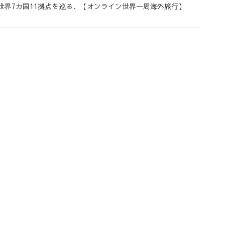
世界7カ国11拠点を巡る、【オンライン世界一周海外旅行】