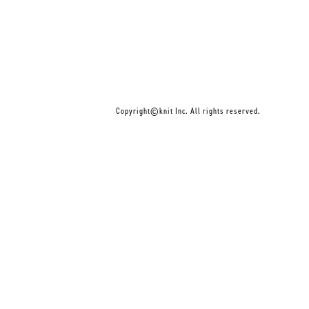
Copyright©knit Inc. All rights reserved.