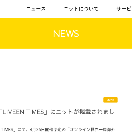
ニュース
ニットについて
サービ
NEWS
チームインタビュー01
トップメッセージ
チームインタビュー02
メンバー
Media
IVEEN TIMES」にニットが掲載されまし
 TIMES」にて、4月25日開催予定の「オンライン世界一周海外