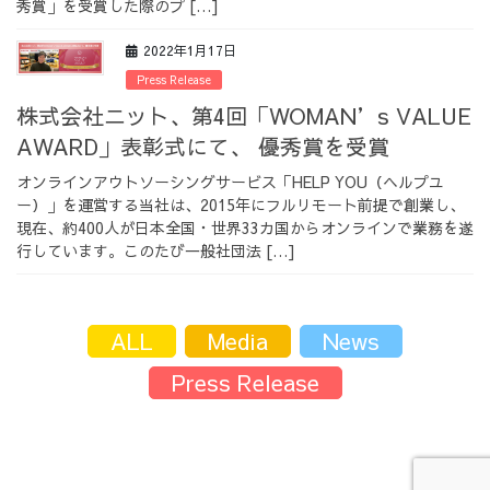
秀賞」を受賞した際のプ […]
採用情報
2022年1月17日
Press Release
株式会社ニット、第4回「WOMAN’s VALUE
AWARD」表彰式にて、 優秀賞を受賞
採用情報トップ
チームインタビュー01
オンラインアウトソーシングサービス「HELP YOU（ヘルプユ
ー）」を運営する当社は、2015年にフルリモート前提で創業し、
現在、約400人が日本全国・世界33カ国からオンラインで業務を遂
行しています。このたび一般社団法 […]
チームインタビュー02
チームインタビュー03
ALL
Media
News
Press Release
お問い合わせ