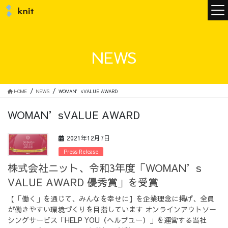
ニュース
NEWS
ニットについて
HOME
NEWS
WOMAN’sVALUE AWARD
WOMAN’sVALUE AWARD
ニットの誓い
トップメッセージ
2021年12月7日
Press Release
株式会社ニット、令和3年度「WOMAN’s
VALUE AWARD 優秀賞」を受賞
メンバー
会社概要
【「働く」を通じて、みんなを幸せに】を企業理念に掲げ、全員
が働きやすい環境づくりを目指しています オンラインアウトソー
サービス
シングサービス「HELP YOU（ヘルプユー）」を運営する当社