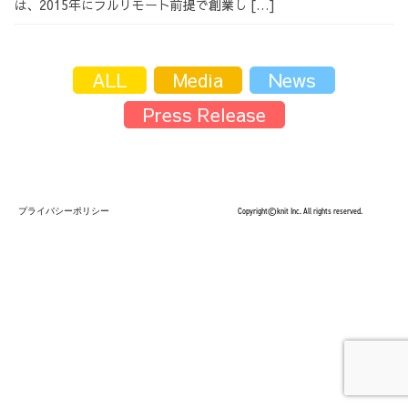
は、2015年にフルリモート前提で創業し […]
採用情報
ALL
Media
News
Press Release
採用情報トップ
チームインタビュー01
プライバシーポリシー
Copyright©knit Inc. All rights reserved.
チームインタビュー02
チームインタビュー03
お問い合わせ