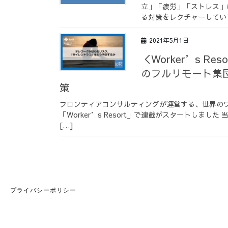
立」「疲労」「ストレス」
る対策をレクチャーしていま
2021年5月1日
＜Worker’s R
のフルリモート集
策
フロンティアコンサルティングが運営する、世界の
「Worker’s Resort」で連載がスタートしま
[…]
プライバシーポリシー