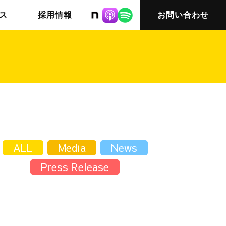
株式会社ニット
ス
採用情報
お問い合わせ
チームインタビュー03
会社概要
ALL
Media
News
Press Release