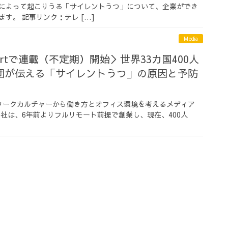
によって起こりうる「サイレントうつ」について、企業ができ
す。 記事リンク：テレ […]
Media
esortで連載（不定期）開始＞世界33カ国400人
団が伝える「サイレントうつ」の原因と予防
ワークカルチャーから働き方とオフィス環境を考えるメディア
した 当社は、6年前よりフルリモート前提で創業し、現在、400人