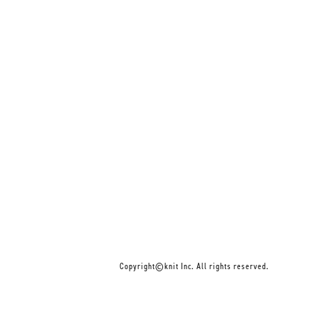
Copyright©knit Inc. All rights reserved.