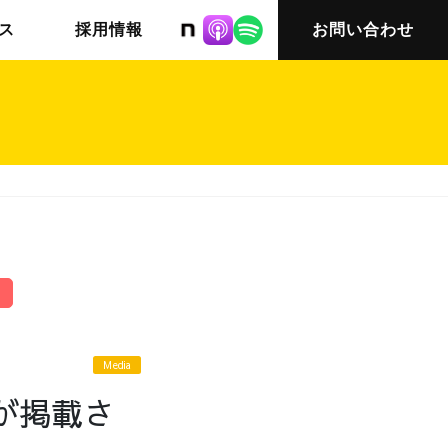
株式会社ニット
ス
採用情報
お問い合わせ
チームインタビュー03
会社概要
Media
が掲載さ