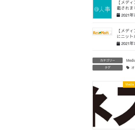
【メディ
載されま
2021年
【メディア
にニット
2021年
Medi
カテゴリー
オ
タグ
Media