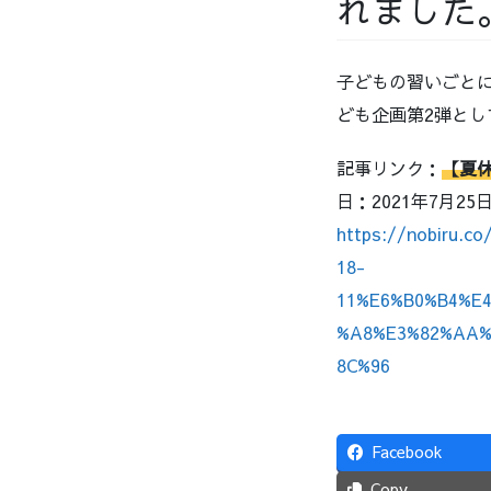
れました
子どもの習いごと
ども企画第2弾と
記事リンク：
【夏休
日：2021年7月25
https://nobiru.
18-
11%E6%B0%B4%E
%A8%E3%82%AA%
8C%96
Facebook
Copy