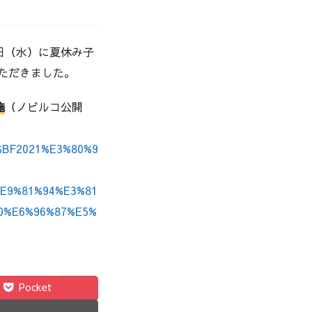
1日（水）に夏休み子
ただきました。
施
（ノビルコ公開
1%BF2021%E3%80%9
E9%81%94%E3%81
0%E6%96%87%E5%
Pocket