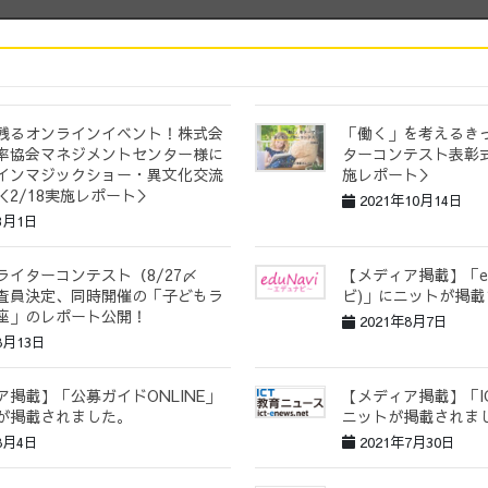
残るオンラインイベント！株式会
「働く」を考えるき
率協会マネジメントセンター様に
ターコンテスト表彰式
インマジックショー・異文化交流
施レポート＞
＜2/18実施レポート＞
2021年10月14日
3月1日
ライターコンテスト（8/27〆
【メディア掲載】「ed
査員決定、同時開催の「子どもラ
ビ)」にニットが掲
座」のレポート公開！
2021年8月7日
8月13日
ア掲載】「公募ガイドONLINE」
【メディア掲載】「I
が掲載されました。
ニットが掲載されま
8月4日
2021年7月30日