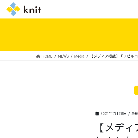
HOME
NEWS
Media
【メディア掲載】「ノビルコ
採用情報トップ
ニットの誓い
2021年7月28日
/ 最
【メディ