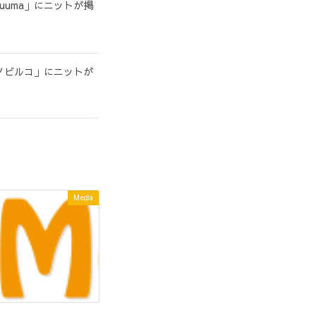
uuma」にニットが掲
ノビルコ」にニットが
Media