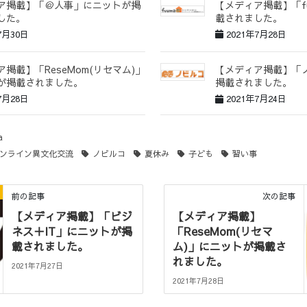
ア掲載】「＠人事」にニットが掲
【メディア掲載】「f
した。
載されました。
7月30日
2021年7月28日
掲載】「ReseMom(リセマム)」
【メディア掲載】「
が掲載されました。
掲載されました。
7月28日
2021年7月24日
a
ンライン異文化交流
ノビルコ
夏休み
子ども
習い事
前の記事
次の記事
【メディア掲載】「ビジ
【メディア掲載】
ネス＋IT」にニットが掲
「ReseMom(リセマ
載されました。
ム)」にニットが掲載さ
れました。
2021年7月27日
2021年7月28日