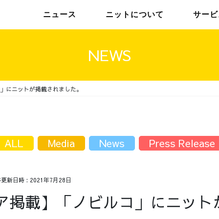
ニュース
ニットについて
サービ
NEWS
」にニットが掲載されました。
チームインタビュー01
トップメッセージ
チームインタビュー02
メンバー
ALL
Media
News
Press Release
終更新日時 :
2021年7月28日
ア掲載】「ノビルコ」にニット