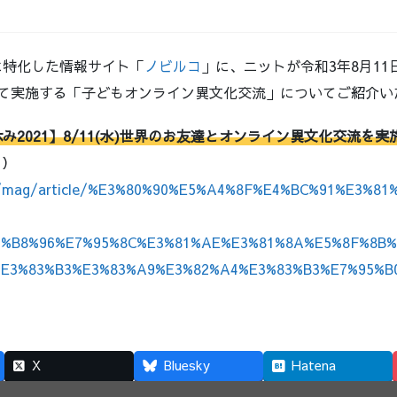
。
に特化した情報サイト「
ノビルコ
」に、ニットが令和3年8月1
して実施する「子どもオンライン異文化交流」についてご紹介い
み2021】8/11(水)世界のお友達とオンライン異文化交流を実
日）
co/mag/article/%E3%80%90%E5%A4%8F%E4%BC%91%E3%8
4%B8%96%E7%95%8C%E3%81%AE%E3%81%8A%E5%8F%8B%
E3%83%B3%E3%83%A9%E3%82%A4%E3%83%B3%E7%95%B
X
Bluesky
Hatena