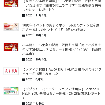
【長野・松本市で開催】中小企業の採用・販促を支援
｜SNS活用で“採用も売上も伸ばす”実践事例を共有
＜セミナーレポート＞
2025年11月19日
10周年イベントの実例で学ぶ！BtoBのファン化を成
功させる3つのヒント＜11月19日(水)実施＞
2025年10月31日
松本発！中小企業の採用・販促を支援「売上と採用を
伸ばすSNS活用術セミナー」開催＜11/4(火)・長野県
松本市＞
2025年10月10日
【メディア掲載】AERA DIGITALに広報 小澤のインタ
ビューが掲載されました
2025年8月5日
【デジタルコミュニケーションの活用法】Backlog ×
HELP YOU 共催セミナー開催＜2月28日実施レポート
＞
2024年3月8日