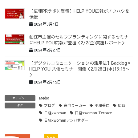
【広報PRラボに登壇】HELP YOU広報がノウハウを
伝授！
2024年3月1日
狛江市主催のセルフブランディングに関するセミナー
にHELP YOU広報が登壇＜2/2(金)実施レポート＞
2024年2月27日
【デジタルコミュニケーションの活用法】Backlog ×
HELP YOU 共催セミナー開催＜2月28日(水)13:15〜
＞
2024年2月15日
Media
カテゴリー
ブログ
在宅ワーカー
小澤美佳
広報
タグ
日経xwoman
日経xwoman Terrace
日経xwomanアンバサダー
Media