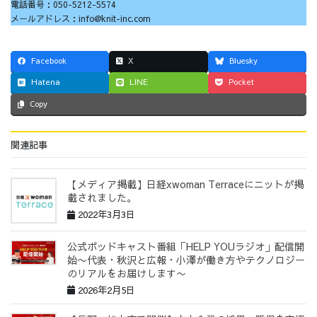
電話番号：050-5212-5574
メールアドレス：info@knit-inc.com
Facebook
X
Bluesky
Hatena
LINE
Pocket
Copy
関連記事
【メディア掲載】日経xwoman Terraceにニットが掲
載されました。
2022年3月3日
公式ポッドキャスト番組「HELP YOUラジオ」配信開
始〜代表・秋沢と広報・小澤が働き方やテクノロジー
のリアルをお届けします〜
2026年2月5日