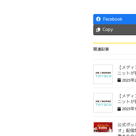
Facebook
Copy
関連記事
【メディア
ニットが
2023年
【メディア
ニットが
2023年
公式ポッド
オ」配信