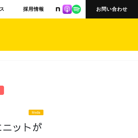
株式会社ニット
ス
採用情報
お問い合わせ
チームインタビュー03
会社概要
Media
eにニットが