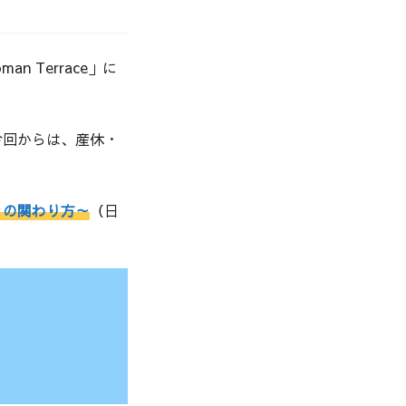
 Terrace」に
今回からは、産休・
との関わり方～
（日