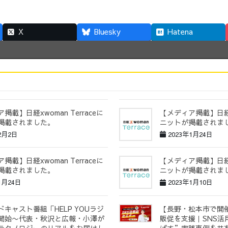
X
Bluesky
Hatena
掲載】日経xwoman Terraceに
【メディア掲載】日経xw
掲載されました。
ニットが掲載されま
2月2日
2023年1月24日
掲載】日経xwoman Terraceに
【メディア掲載】日経xw
掲載されました。
ニットが掲載されま
1月24日
2023年1月10日
キャスト番組「HELP YOUラジ
【長野・松本市で開
開始〜代表・秋沢と広報・小澤が
販促を支援｜SNS活