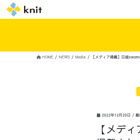
HOME
NEWS
Media
【メディア掲載】日経xwoma
採用情報トップ
ニットの誓い
2022年12月20日
/ 
【メディア