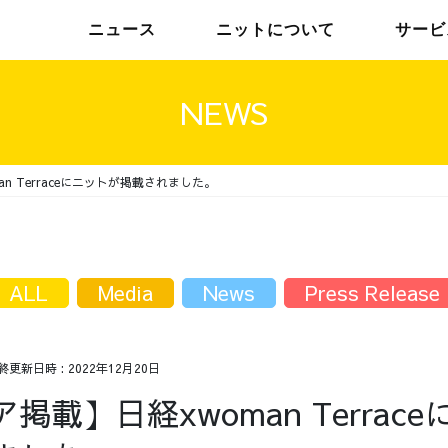
ニュース
ニットについて
サービ
NEWS
n Terraceにニットが掲載されました。
チームインタビュー01
トップメッセージ
チームインタビュー02
メンバー
ALL
Media
News
Press Release
最終更新日時 :
2022年12月20日
掲載】日経xwoman Terrac