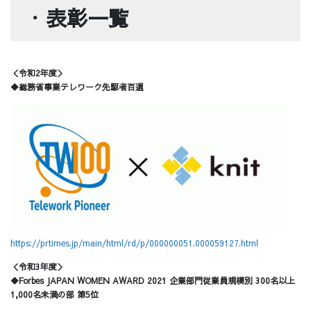
・
表彰一覧
＜令和2年度＞
◆総務省事業テレワーク先駆者百選
https://prtimes.jp/main/html/rd/p/000000051.000059127.html
＜令和3年度＞
◆Forbes JAPAN WOMEN AWARD 2021 企業部門従業員規模別 300名以上
1,000名未満の部 第5位