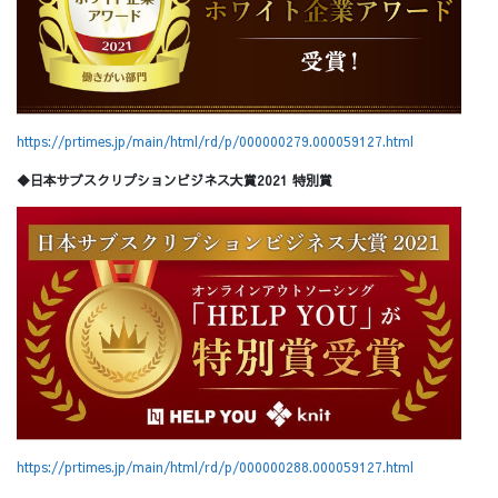
https://prtimes.jp/main/html/rd/p/000000279.000059127.html
◆日本サブスクリプションビジネス大賞2021 特別賞
https://prtimes.jp/main/html/rd/p/000000288.000059127.html