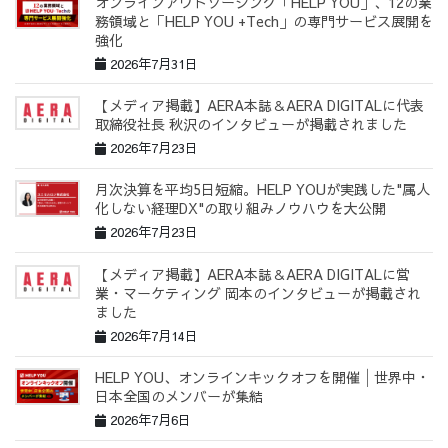
オンラインアウトソーシング「HELP YOU」、12の業
務領域と「HELP YOU +Tech」の専門サービス展開を
強化
2026年7月31日
【メディア掲載】AERA本誌＆AERA DIGITALに代表
取締役社長 秋沢のインタビューが掲載されました
2026年7月23日
月次決算を平均5日短縮。HELP YOUが実践した"属人
化しない経理DX"の取り組みノウハウを大公開
2026年7月23日
【メディア掲載】AERA本誌＆AERA DIGITALに営
業・マーケティング 岡本のインタビューが掲載され
ました
2026年7月14日
HELP YOU、オンラインキックオフを開催│世界中・
日本全国のメンバーが集結
2026年7月6日