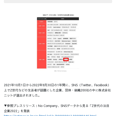
2021年10月1日から2022年9月30日の1年間に、SNS（Twitter、Facebook）
上でZ世代などの生活者が話題にした企業、団体・組織200社の中に株式会社
ニットが選出されました。
▼参照プレスリリース：No Company、SNSデータから見る「Z世代の注目
企業2022」を発表
https://prtimes.jp/main/html/rd/p/000000012.000089446.html