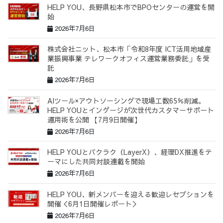
HELP YOU、長野県松本市でBPOセンターの運営を開
始
2026年7月6日
株式会社ニット、松本市「令和8年度 ICT活用地域産
業振興事業 テレワークオフィス運営業務委託」を受
託
2026年7月6日
AIツール×アウトソーシングで現場工数65％削減。
HELP YOUとインゲージが次世代カスタマーサポート
運用術を公開 【7月9日開催】
2026年7月6日
HELP YOUとバクラク（LayerX）、経理DX推進をテ
ーマにした共同対談連載を開始
2026年7月6日
HELP YOU、新メンバーを迎える歓迎レセプションを
開催＜6月1日開催レポート＞
2026年7月6日