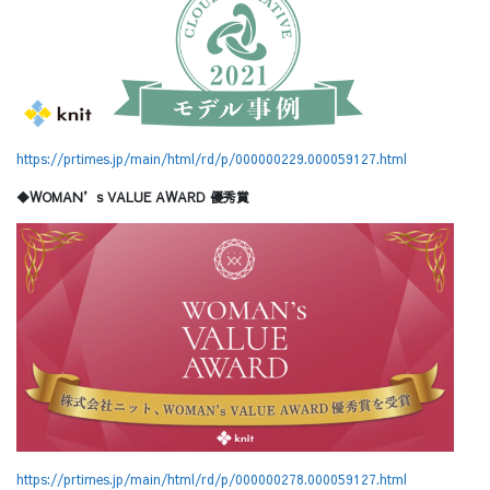
https://prtimes.jp/main/html/rd/p/000000229.000059127.html
◆WOMAN’s VALUE AWARD 優秀賞
https://prtimes.jp/main/html/rd/p/000000278.000059127.html