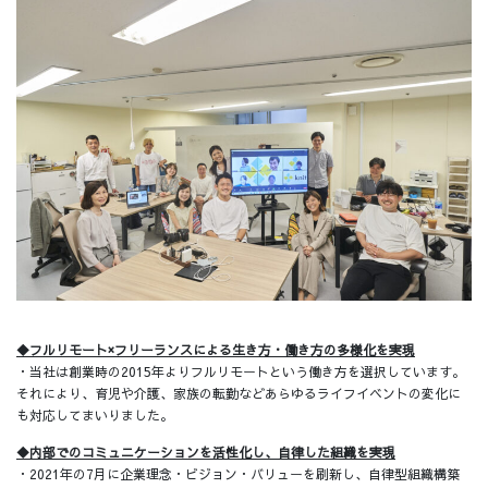
◆フルリモート×フリーランスによる生き方・働き方の多様化を実現
・当社は創業時の2015年よりフルリモートという働き方を選択しています。
それにより、育児や介護、家族の転勤などあらゆるライフイベントの変化に
も対応してまいりました。
◆内部でのコミュニケーションを活性化し、自律した組織を実現
・2021年の7月に企業理念・ビジョン・バリューを刷新し、自律型組織構築