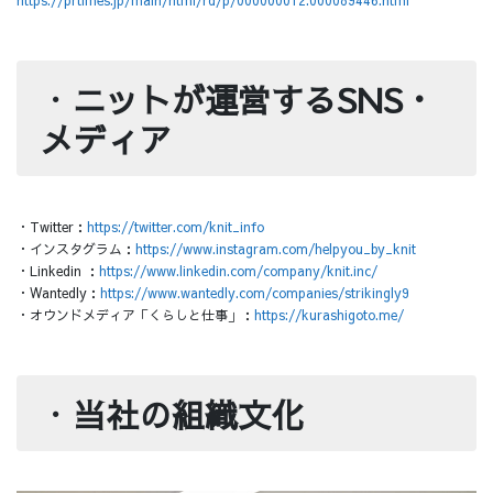
・
ニットが運営するSNS・
メディア
・Twitter：
https://twitter.com/knit_info
・インスタグラム：
https://www.instagram.com/helpyou_by_knit
・Linkedin ：
https://www.linkedin.com/company/knit.inc/
・Wantedly：
https://www.wantedly.com/companies/strikingly9
・オウンドメディア「くらしと仕事」：
https://kurashigoto.me/
・
当社の組織文化