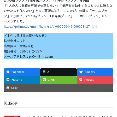
2つの新プラン「1名専属プラン」「ロボットプラン」を開始
「1人の人に業務を専属で依頼したい」「業務を自動化することで人に頼らな
い仕組みを作りたい」とのご要望に答え、このたび、好評の「チームプラ
ン」に加えて、2つの新プラン「1名専属プラン」「ロボットプラン」をリリ
ースしました。
https://prtimes.jp/main/html/rd/p/000000448.000059127.html
＜本件に関するお問い合わせ＞
株式会社ニット
広報担当：今西/中野
電話番号：050-5212-5574
メールアドレス：pr@knit-inc.com
Facebook
X
Bluesky
Hatena
LINE
Pocket
Copy
関連記事