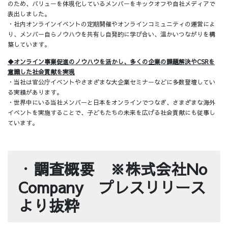
のため、バリューを体現化しているメンバーをキックオフや自社メディアで
表出しました。
・社内オンラインイベントの定期開催やオンラインコミュニティの運営によ
り、メンバー自らノウハウを共有し自発的に学び合い、温かいつながりを構
築しています。
◆オンライン事業促進のノウハウを活かし、多くの企業の課題解決やCSRを
意識した社会貢献を実現
・当社は官公庁イベントやさまざまな大企業セミナーなどに多数登壇してい
る実績があります。
・世界中にいる当社メンバーと日本をオンラインでつなぎ、さまざまな海外
イベントを実施することで、子どもたちの未来を広げる社会貢献にも従事し
ています。
・
調査概要 ※株式会社No
Company プレスリリース
より抜粋