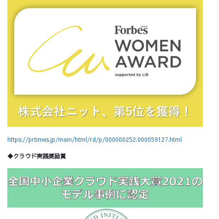
https://prtimes.jp/main/html/rd/p/000000252.000059127.html
◆クラウド実践奨励賞