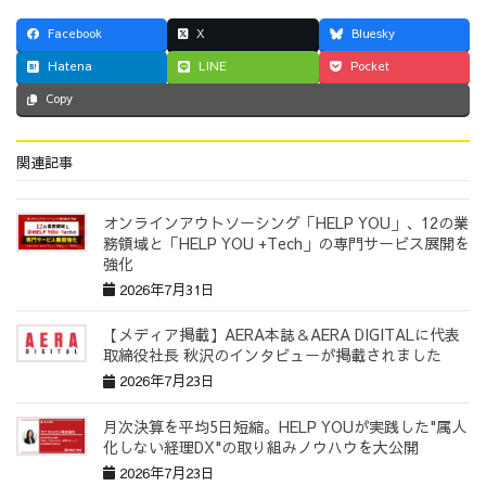
Facebook
X
Bluesky
Hatena
LINE
Pocket
Copy
関連記事
オンラインアウトソーシング「HELP YOU」、12の業
務領域と「HELP YOU +Tech」の専門サービス展開を
強化
2026年7月31日
【メディア掲載】AERA本誌＆AERA DIGITALに代表
取締役社長 秋沢のインタビューが掲載されました
2026年7月23日
月次決算を平均5日短縮。HELP YOUが実践した"属人
化しない経理DX"の取り組みノウハウを大公開
2026年7月23日