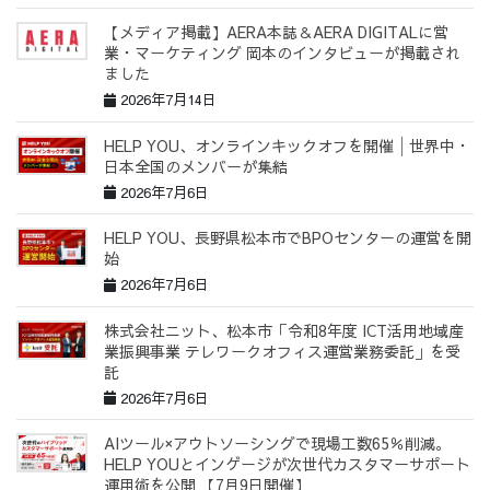
【メディア掲載】AERA本誌＆AERA DIGITALに営
業・マーケティング 岡本のインタビューが掲載され
ました
2026年7月14日
HELP YOU、オンラインキックオフを開催│世界中・
日本全国のメンバーが集結
2026年7月6日
HELP YOU、長野県松本市でBPOセンターの運営を開
始
2026年7月6日
株式会社ニット、松本市「令和8年度 ICT活用地域産
業振興事業 テレワークオフィス運営業務委託」を受
託
2026年7月6日
AIツール×アウトソーシングで現場工数65％削減。
HELP YOUとインゲージが次世代カスタマーサポート
運用術を公開 【7月9日開催】