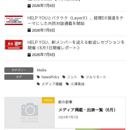
2026年7月6日
HELP YOUとバクラク（LayerX）、経理DX推進をテ
ーマにした共同対談連載を開始
2026年7月6日
HELP YOU、新メンバーを迎える歓迎レセプションを
開催＜6月1日開催レポート＞
2026年7月6日
Media
カテゴリー
NewsPicks
ニット
フルリモート
タグ
メディア掲載
小澤美佳
Media
前の記事
メディア掲載・出演一覧（6月）
2023年7月1日