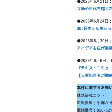
●2023年6月21日：b
立場や世代を超え
●2023年6月24
365日ホテル生活
●2023年6月30
アイデアを広げ業務
●2023年6月6日、
『テキストコミュ
【人事担当者が徹底
本件に関するお問
株式会社ニット
広報担当：小澤/中
電話番号：050-5212