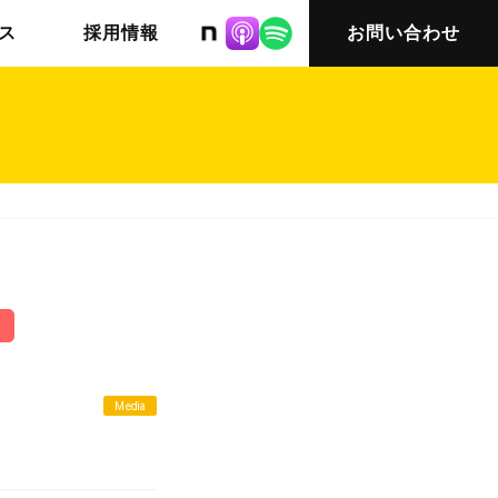
株式会社ニット
ス
採用情報
お問い合わせ
チームインタビュー03
会社概要
Media