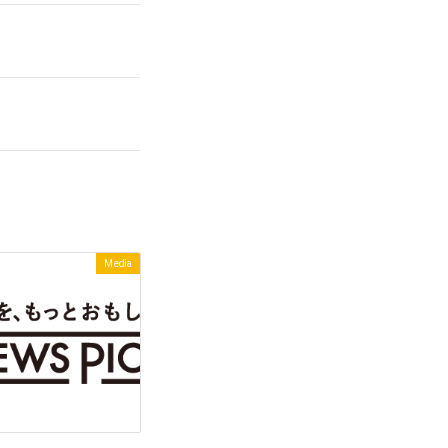
Media