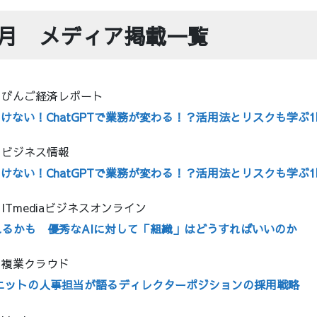
年6月 メディア掲載一覧
日：びんご経済レポート
聞けない！ChatGPTで業務が変わる！？活用法とリスクも学ぶ
日：ビジネス情報
聞けない！ChatGPTで業務が変わる！？活用法とリスクも学ぶ
：ITmediaビジネスオンライン
るかも 優秀なAIに対して「組織」はどうすればいいのか
日：複業クラウド
 ニットの人事担当が語るディレクターポジションの採用戦略