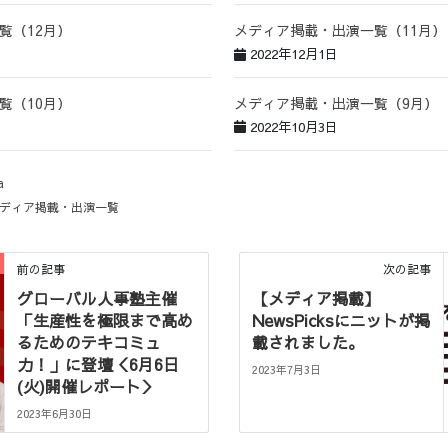
覧（12月）
メディア掲載・出演一覧（11月）
2022年12月1日
覧（10月）
メディア掲載・出演一覧（9月）
2022年10月3日
a
ディア掲載・出演一覧
前の記事
次の記事
グローバル人事塾主催
【メディア掲載】
「生産性を極限まで高め
NewsPicksにニットが掲
るためのテキコミュ
載されました。
力！」に登壇＜6月6日
2023年7月3日
(火)開催レポート＞
2023年6月30日