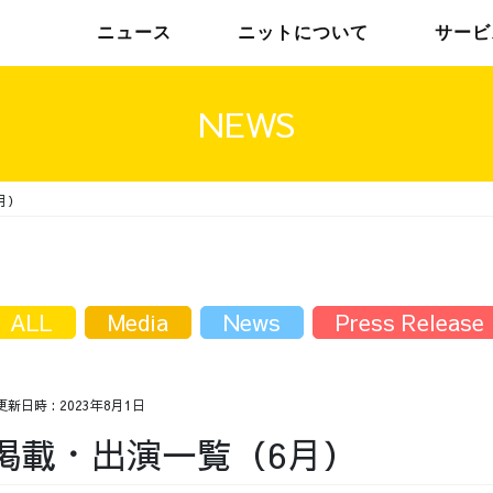
ニュース
ニットについて
サービ
NEWS
月）
チームインタビュー01
トップメッセージ
チームインタビュー02
メンバー
ALL
Media
News
Press Release
更新日時 :
2023年8月1日
掲載・出演一覧（6月）