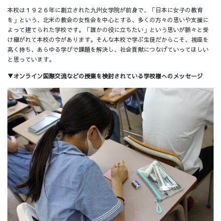
本校は１９２６年に創立された九州女学院が前身で、「日本に女子の教育
を」という、北米の教会の女性会を中心とする、多くの方々の思いや支援に
よって建てられた学校です。「誰かの役に立ちたい」という思いが脈々と受
け継がれて本校の今があります。そんな本校で学ぶ生徒だからこそ、視座を
高く持ち、あらゆる学びで課題を解決し、社会貢献につなげていってほしい
と思っています。
▼オンライン国際交流などの授業を検討されている学校様へのメッセージ