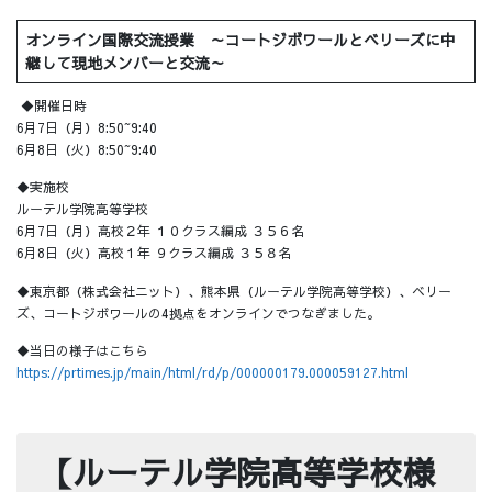
オンライン国際交流授業 ～コートジボワールとベリーズに中
継して現地メンバーと交流～
◆開催日時
6月7日（月）8:50~9:40
6月8日（火）8:50~9:40
◆実施校
ルーテル学院高等学校
6月7日（月）高校２年 １０クラス編成 ３５６名
6月8日（火）高校１年 ９クラス編成 ３５８名
◆東京都（株式会社ニット）、熊本県（ルーテル学院高等学校）、ベリー
ズ、コートジボワールの4拠点をオンラインでつなぎました。
◆当日の様子はこちら
https://prtimes.jp/main/html/rd/p/000000179.000059127.html
【ルーテル学院高等学校様