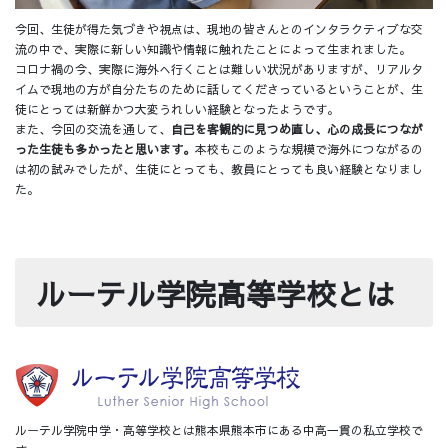
今回、生徒が得た気づきや視点は、現地の皆さんとのインタラクティブな交
流の中で、実際に新しい知識や情報に触れたことによって生まれました。
コロナ禍の今、実際に海外へ行くことは難しい状況がありますが、リアルタ
イムで現地の方が自分たちのために話してくださっているということが、生
徒にとっては新鮮かつ大変うれしい経験となったようです。
また、今回の交流を通して、
自己を客観的に見つめ直し、心の成長につなが
った生徒も多かったと思います。
本校もこのような規模で海外につながるの
は初の試みでしたが、生徒にとっても、教員にとっても良い経験となりまし
た。
ルーテル学院高等学校とは​
ルーテル学院中学・高等学校とは熊本県熊本市にある中高一貫の私立学校で