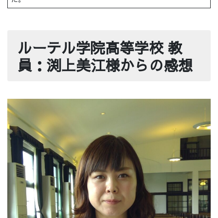
ルーテル学院高等学校 教
員：渕上美江様からの感想