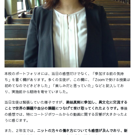
本校のポートフォリオには、当日の感想だけでなく、「参加する前の気持
ち」を書く欄があります。多くの生徒が、この欄に、「Zoomで受ける授業は
初めてなのでどきどきした」「楽しみだと思っていた」などと記入してお
り、実施前から期待を寄せていました。
当日生徒は緊張していた様子ですが、
終始真剣に参加し、異文化に交流する
ことで世界の課題や自分の課題につなげて受け取ってくれたようです。
事後
の感想では、特にコートジボワールからの動画に関する反響が大きかったよ
うに感じます。
また、２年生では、
ニットの方々の働き方についても感想が及んでおり、新