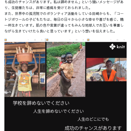
も成功のチャンスがあります。私は諦めません」という強いメッセージがあ
り、生徒様たちは、非常に感銘を受けておられました。
また、世界中の孤児院でのボランティア活動をしている田崎からも、「コー
トジボワールの子どもたちは、毎日の日々から小さな幸せや喜びを感じ、精
一杯生きています。肌の色や言葉が違ってもみんな地球人でお互いを尊重し
ながら生きていけたら良いと思っています」という想いを伝えました。