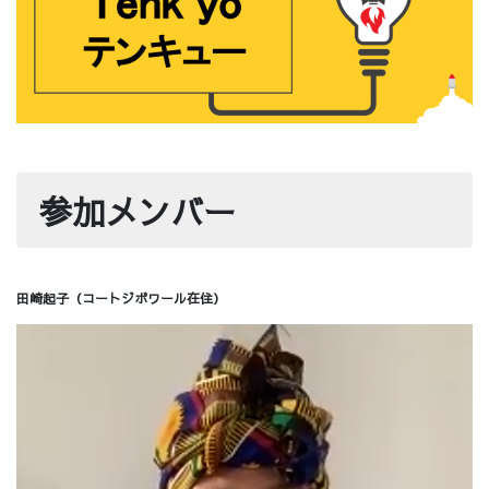
参加メンバー
田崎起子（コートジボワール在住）