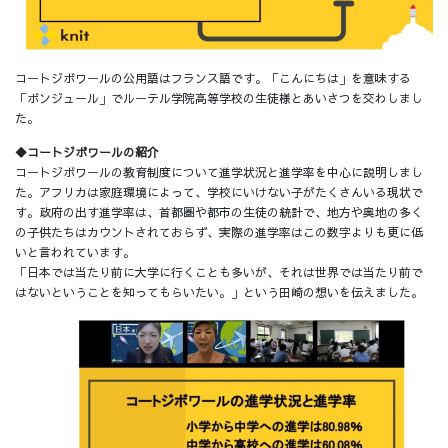
コートジボワールの公用語はフランス語です。「こんにちは」を意味する
「ボンジュール」でルーテル学院高等学校の生徒様とあいさつを交わしまし
た。
◆コートジボワールの紹介
コートジボワールの教育制度について進学状況と進学率を中心に説明しまし
た。アフリカは家庭環境によって、学校にいけない子がたくさんいる現状で
す。政府の出す進学率は、首都圏や都市の生徒の統計で、地方や奥地の多く
の子供たちはカウントされておらず、実際の進学率はこの数字よりも更に低
いと言われています。
「日本では当たり前に大学に行くことも多いが、それは世界では当たり前で
はないということを知ってもらいたい。」という田崎の想いを伝えました。