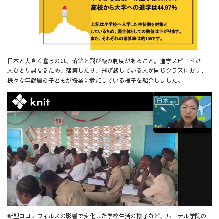
日本と大きく違うのは、落第と飛び級の制度があること。進学スピードが一
人ひとり異なるため、落第したり、飛び級している人が同じクラスにおり、
様々な年齢層の子どもが授業に参加している様子を紹介しました。
新型コロナウィルスの影響で変化した学校生活の様子など、ルーテル学院の