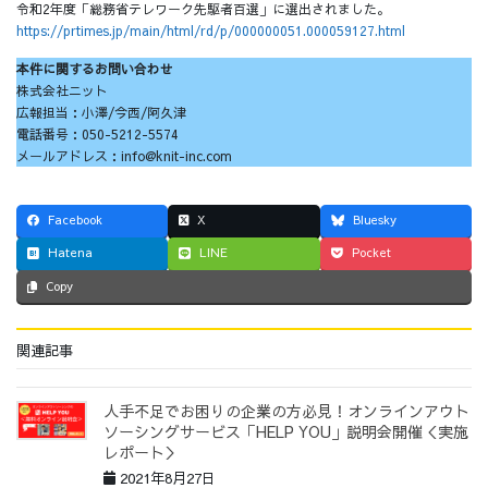
令和2年度「総務省テレワーク先駆者百選」に選出されました。
https://prtimes.jp/main/html/rd/p/000000051.000059127.html
本件に関するお問い合わせ
株式会社ニット
広報担当：小澤/今西/阿久津
電話番号：050-5212-5574
メールアドレス：info@knit-inc.com
Facebook
X
Bluesky
Hatena
LINE
Pocket
Copy
関連記事
人手不足でお困りの企業の方必見！オンラインアウト
ソーシングサービス「HELP YOU」説明会開催＜実施
レポート＞
2021年8月27日