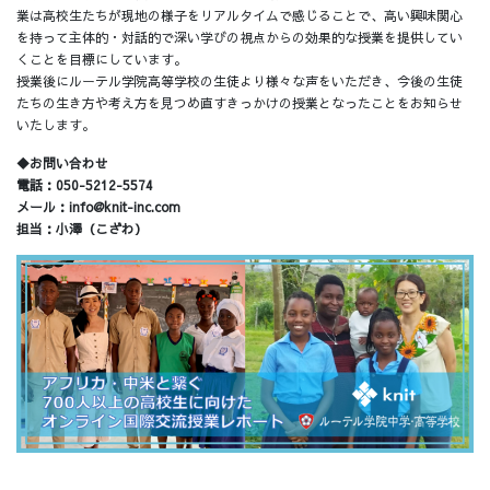
業は高校生たちが現地の様子をリアルタイムで感じることで、高い興味関心
を持って主体的・対話的で深い学びの視点からの効果的な授業を提供してい
くことを目標にしています。
授業後にルーテル学院高等学校の生徒より様々な声をいただき、今後の生徒
たちの生き方や考え方を見つめ直すきっかけの授業となったことをお知らせ
いたします。
◆お問い合わせ
電話：050-5212-5574
メール：info@knit-inc.com
担当：小澤（こざわ）