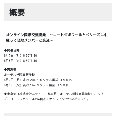
概要
オンライン国際交流授業 ～コートジボワールとベリーズに中
継して現地メンバーと交流～
◆開催日時
6月7日（月）8:50~9:40
6月8日（火）8:50~9:40
◆実施校
ルーテル学院高等学校
6月7日（月）高校２年 １０クラス編成 ３５６名
6月8日（火）高校１年 ９クラス編成 ３５８名
◆東京都（株式会社ニット）、熊本県（ルーテル学院高等学校）、ベリー
ズ、コートジボワールの4拠点をオンラインでつなぎました。