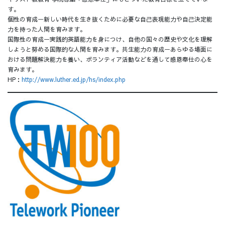
す。
個性の育成ー新しい時代を生き抜くために必要な自己表現能力や自己決定能
力を持った人間を育みます。
国際性の育成ー実践的英語能力を身につけ、自他の国々の歴史や文化を理解
しようと努める国際的な人間を育みます。共生能力の育成ーあらゆる場面に
おける問題解決能力を養い、ボランティア活動などを通して感恩奉仕の心を
育みます。
HP：
http://www.luther.ed.jp/hs/index.php