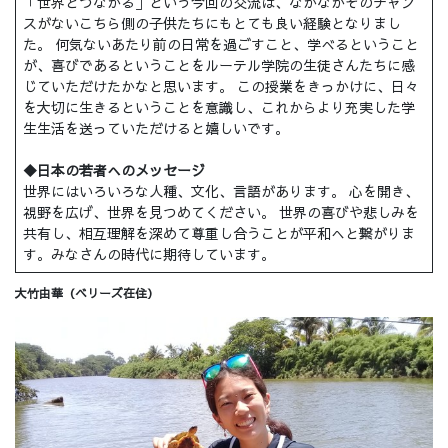
「世界とつながる」という今回の交流は、なかなかそのチャン
スがないこちら側の子供たちにもとても良い経験となりまし
た。 何気ないあたり前の日常を過ごすこと、学べるということ
が、喜びであるということをルーテル学院の生徒さんたちに感
じていただけたかなと思います。 この授業をきっかけに、日々
を大切に生きるということを意識し、これからより充実した学
生生活を送っていただけると嬉しいです。
◆日本の若者へのメッセージ
世界にはいろいろな人種、文化、言語があります。 心を開き、
視野を広げ、世界を見つめてください。 世界の喜びや悲しみを
共有し、相互理解を深めて尊重し合うことが平和へと繋がりま
す。みなさんの時代に期待しています。
大竹由華（ベリーズ在住）