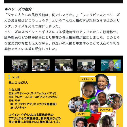
◆ベリーズの紹介
「マヤの人たちの民族系統は、何でしょうか。」「フィリピン人とベリーズ
人の境界線はどこでしょう？」という色んな人種の方が現地ならではのオリ
ジナルクイズを交えて紹介しました。
ベリーズはスペイン・イギリスによる領地時代のアフリカからの奴隷移住、
戦争難民などの歴史背景により現在の多人種国家が誕生しました。このよう
な歴史的な背景も伝えながら、お互いの人種を尊重することで現在の平和を
維持できている旨を紹介しました。