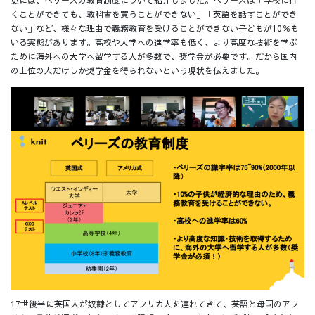
くことができても、教科書を買うことができない」「英語を話すことができ
ない」など、様々な理由で義務教育を受けることができない子どもが10％も
いる実態があります。高校や大学への進学率も低く、より高度な技術を学ぶ
ために海外への大学へ留学する人が多数で、奨学金が必要です。だから国内
の上位の人だけしか奨学金を得られないという現状を伝えました。
17世後半に英国人が奴隷としてアフリカ人を連れてきて、英語と母国のアフ