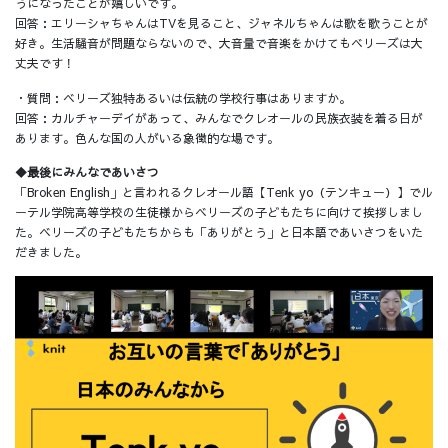
うになったことが嬉しいです。
回答：エリーシャちゃんはTVを見ること、ジャネルちゃんは歌を歌うことが
好き。生活騒音が問題ならないので、大音量で音楽をかけてもベリーズは大
丈夫です！
・質問：ベリーズ独特あるいは伝統の学校行事はありますか。
回答：カルチャーデイがあって、みんなでクレオールの民族衣装を着る日が
あります。色んな国の人がいる象徴的な場です。
◆最後にみんなであいさつ
「Broken English」と言われるクレオール語【Tenk yo（テンキュー）】でル
ーテル学院高等学校の生徒様からベリーズの子どもたちに向けて挨拶しまし
た。ベリーズの子どもたちからも「ありがとう」と日本語であいさつをいた
だきました。