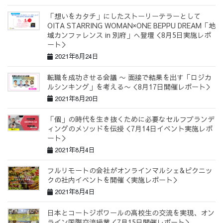
「想いをカタチ」にしたストーリーテラーとして
OITA STARRING WOMAN×ONE BEPPU DREAM「地
域カンファレンス in 別府」へ登壇＜8月5日実施レポ
ート＞
2021年8月24日
転職を成功させる会議 〜 面接で結果を出す「ロジカ
ルシンキング」を考える〜＜8月17日開催レポート＞
2021年8月20日
「個」の時代を生き抜くために必要なセルフブランデ
ィングのメソッドを伝授＜7月14日イベント実施レポ
ート＞
2021年8月4日
フルリモートの会社がオンラインマルシェ&ピクニッ
クの社内イベントを開催＜実施レポート＞
2021年8月4日
日本とコートジボワールの高校生の交流を実現、オン
ライン国際交流授業＜7月15日開催レポート＞