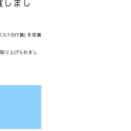
賞しまし
ストDIY賞) を受賞
も取り上げられまし