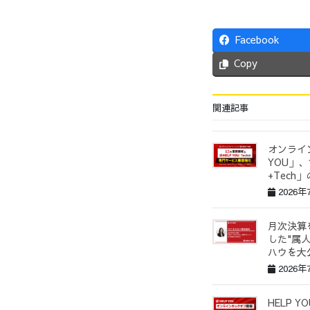
Facebook
Copy
関連記事
オンライ
YOU」、
+Tec
2026年
月次決算を
した"属
ハウを大
2026年
HELP 