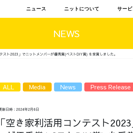
ニュース
ニットについて
サービ
NEWS
スト2023」でニットメンバーが優秀賞(ベストDIY賞) を受賞しました。
チームインタビュー01
トップメッセージ
チームインタビュー02
メンバー
ALL
Media
News
Press Release
更新日時 :
2024年2月6日
「空き家利活用コンテスト202