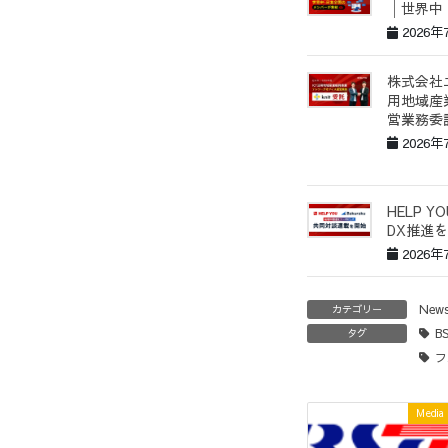
│世界中
2026年
株式会社
用地域産
営業務委
2026年
HELP 
DX推進
2026年
New
カテゴリー
B
タグ
フ
Media