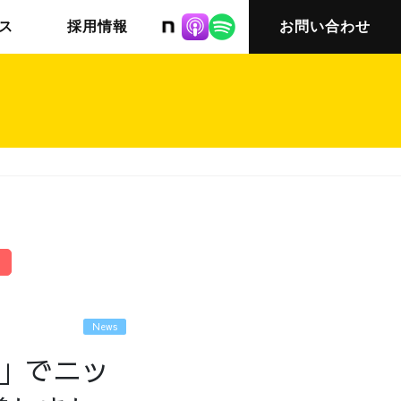
株式会社ニット
ス
採用情報
お問い合わせ
チームインタビュー03
会社概要
News
3」でニッ