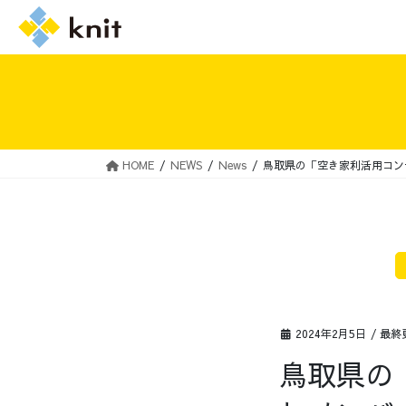
HOME
NEWS
News
鳥取県の「空き家利活用コンテ
採用情報トップ
ニットの誓い
2024年2月5日
/ 最終
鳥取県の