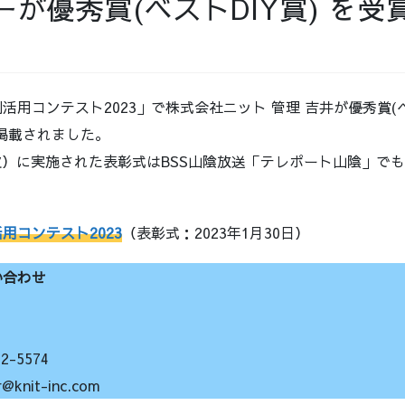
が優秀賞(ベストDIY賞) を受
用コンテスト2023」で株式会社ニット 管理 吉井が優秀賞(ベ
掲載されました。
日（火）に実施された表彰式はBSS山陰放送「テレポート山陰」で
用コンテスト2023
（表彰式：2023年1月30日）
い合わせ
-5574
nit-inc.com