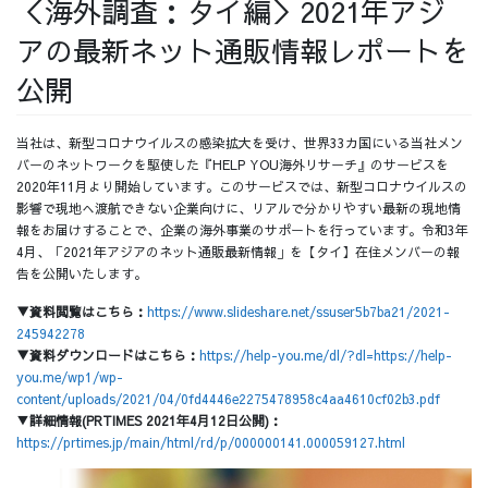
＜海外調査：タイ編＞2021年アジ
採用情報
アの最新ネット通販情報レポートを
公開
当社は、新型コロナウイルスの感染拡大を受け、世界33カ国にいる当社メン
採用情報トップ
チームインタビュー01
バーのネットワークを駆使した『HELP YOU海外リサーチ』のサービスを
2020年11月より開始しています。このサービスでは、新型コロナウイルスの
影響で現地へ渡航できない企業向けに、リアルで分かりやすい最新の現地情
報をお届けすることで、企業の海外事業のサポートを行っています。令和3年
4月、「2021年アジアのネット通販最新情報」を【タイ】在住メンバーの報
告を公開いたします。
チームインタビュー02
チームインタビュー03
▼資料閲覧はこちら：
https://www.slideshare.net/ssuser5b7ba21/2021-
245942278
▼資料ダウンロードはこちら：
https://help-you.me/dl/?dl=https://help-
you.me/wp1/wp-
content/uploads/2021/04/0fd4446e2275478958c4aa4610cf02b3.pdf
お問い合わせ
▼
詳細情報(PRTIMES 2021年4月12日公開)：
https://prtimes.jp/main/html/rd/p/000000141.000059127.html