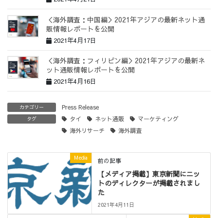
＜海外調査：中国編＞2021年アジアの最新ネット通
販情報レポートを公開
2021年4月17日
＜海外調査：フィリピン編＞2021年アジアの最新ネ
ット通販情報レポートを公開
2021年4月16日
Press Release
カテゴリー
タイ
ネット通販
マーケティング
タグ
海外リサーチ
海外調査
Media
前の記事
【メディア掲載】東京新聞にニッ
トのディレクターが掲載されまし
た
2021年4月11日