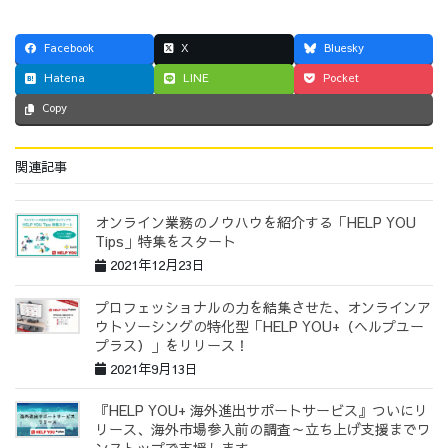
Facebook
X
Bluesky
Hatena
LINE
Pocket
Copy
関連記事
オンライン業務のノウハウを紹介する「HELP YOU
Tips」特集をスタート
2021年12月23日
プロフェッショナルの力を結集させた、オンラインア
ウトソーシングの特化型「HELP YOU+（ヘルプユー
プラス）」をリリース！
2021年9月13日
『HELP YOU+ 海外進出サポートサービス』ついにリ
リース、海外市場参入前の調査～立ち上げ支援までワ