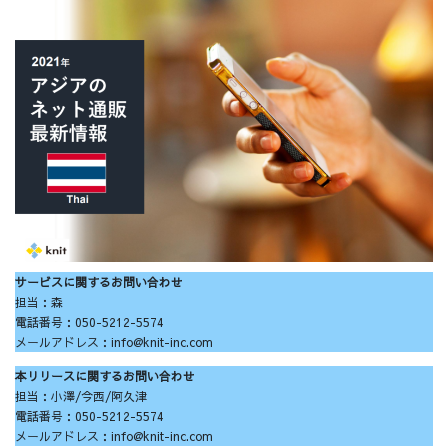
サービスに関するお問い合わせ
担当：森
電話番号：050-5212-5574
メールアドレス：info@knit-inc.com
本リリースに関するお問い合わせ
担当：小澤/今西/阿久津
電話番号：050-5212-5574
メールアドレス：info@knit-inc.com