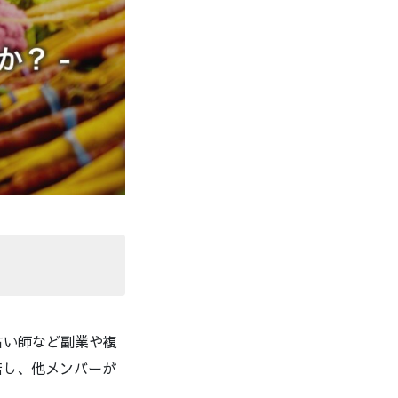
占い師など副業や複
店し、他メンバーが