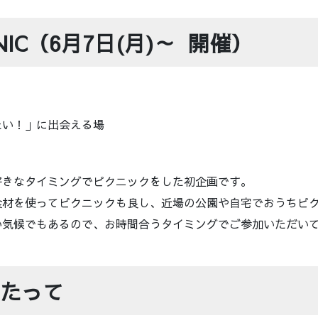
ICNIC（6月7日(月)～ 開催）
たい！」に出会える場
好きなタイミングでピクニックをした初企画です。
食材を使ってピクニックも良し、近場の公園や自宅でおうちピ
い気候でもあるので、お時間合うタイミングでご参加いただい
たって