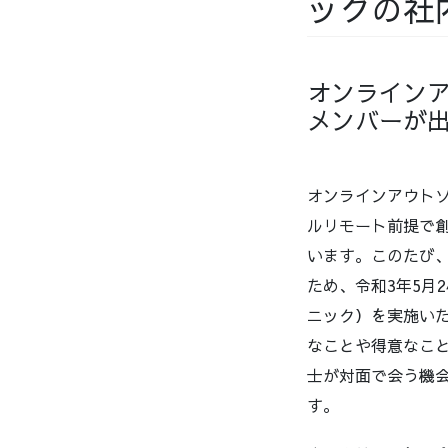
ックの社
オンラインア
メンバーが
オンラインアウトソ
ルリモート前提で創
います。このたび
ため、令和3年5月24
ニック）を実施い
なことや得意なこ
士が対面で会う機
す。