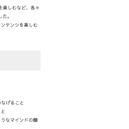
ツを楽しむなど、各々
した。
コンテンツを楽しむ
つなげること
こと
ようなマインドの醸