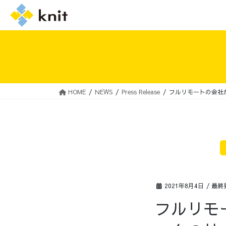
HOME
NEWS
Press Release
フルリモートの会社
採用情報トップ
ニットの誓い
2021年8月4日
/ 最終
フルリモ