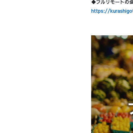
◆フルリモートの会
https://kurashig