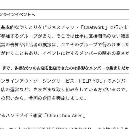
オンラインイベントへ
本的なやりとりをビジネスチャット「Chatwork」で行います。
が参加するグループがあり、そこでは仕事に直接関係のない雑
運営の告知や出店者の挨拶は、全てそのグループで行われました
ンが付くこともあり、イベントに対するメンバーの関心の高さ
ーまで、多様な6つのお店を出店できたのは多彩なメンバーの集まりだ
ンラインアウトソーシングサービス「HELP YOU」のメンバ
お店の運営など、さまざまな取り組みをしている方がいるので
との思いから、今回の企画を実施しました。
ンドメイド雑貨「Chou Chou Ailes」