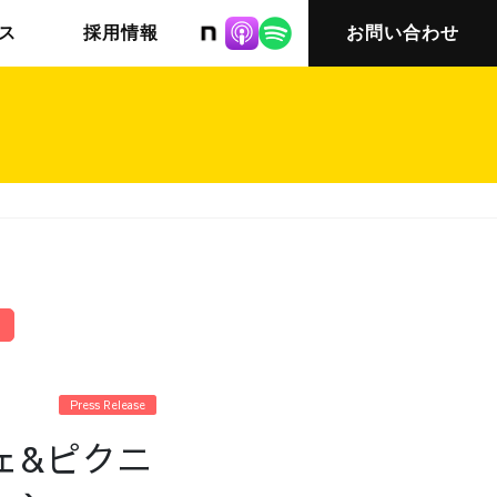
株式会社ニット
ス
採用情報
お問い合わせ
チームインタビュー03
会社概要
Press Release
ェ&ピクニ