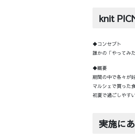
knit P
◆コンセプト
誰かの「やってみ
◆概要
期間の中で各々が
マルシェで買った
初夏で過ごしやす
実施にあ