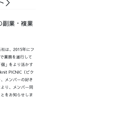
ト＞
」の副業・複業
社は、2015年にフ
ンで業務を遂行して
「個」をより活かす
t PICNIC（ピク
そ、メンバーの好き
により、メンバー同
ことをお知らせしま