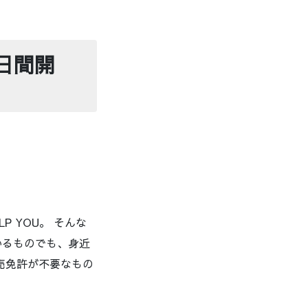
3日間開
 YOU。 そんな
いるものでも、身近
売免許が不要なもの