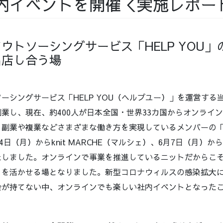
内イベントを開催＜実施レポー
ウトソーシングサービス「HELP YOU
出店し合う場
ーシングサービス「HELP YOU（ヘルプユー）」を運営する当
業し、現在、約400人が日本全国・世界33カ国からオンライ
、副業や複業などさまざまな働き方を実現しているメンバーの
日（月）からknit MARCHE（マルシェ）、6月7日（月）からkni
たしました。オンラインで事業を推進しているニットだからこ
とを活かせる場となりました。新型コロナウィルスの感染拡大
会が持てない中、オンラインでも楽しい社内イベントとなった