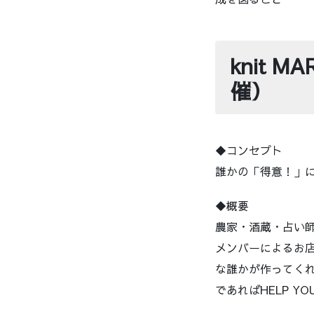
knit 
催）
◆コンセプト
誰かの「得意！」
◆概要
農家・酒蔵・占い師
メンバーによるお
な誰かが作ってく
であればHELP 