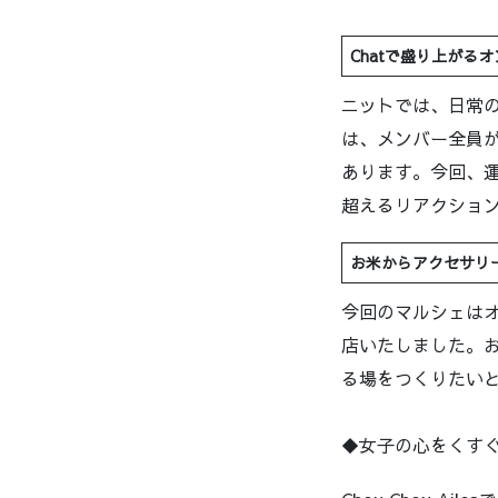
Chatで盛り上がる
ニットでは、日常の基
は、メンバー全員
あります。今回、
超えるリアクショ
お米からアクセサリ
今回のマルシェはオ
店いたしました。
る場をつくりたい
◆女子の心をくすぐるハ