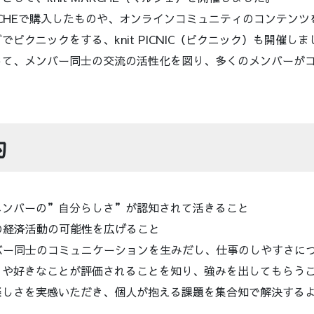
MARCHEで購入したものや、オンラインコミュニティのコンテン
ピクニックをする、knit PICNIC（ピクニック）も開催しま
じて、メンバー同士の交流の活性化を図り、多くのメンバーが
。
的
メンバーの”自分らしさ”が認知されて活きること
内での経済活動の可能性を広げること
メンバー同士のコミュニケーションを生みだし、仕事のしやすさに
とや好きなことが評価されることを知り、強みを出してもらう
楽しさを実感いただき、個人が抱える課題を集合知で解決する