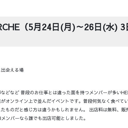
MARCHE（5月24日(月)～26日(水) 
に出会える場
などなど 普段のお仕事とは違った面を持つメンバーが多いHELP
店がオンライン上で並んだイベントです。普段何気なく食べて
れたものだと感じ方は違うかもしれません。 出店料は無料、販
YOUメンバーなら誰でも出店可能としました。