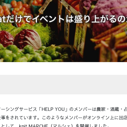
ーシングサービス「HELP YOU」のメンバーは​農家・酒蔵・
仕事をされています。このようなメンバーがオンライン上に出
して、knit MARCHE（マルシェ）を開催しました。