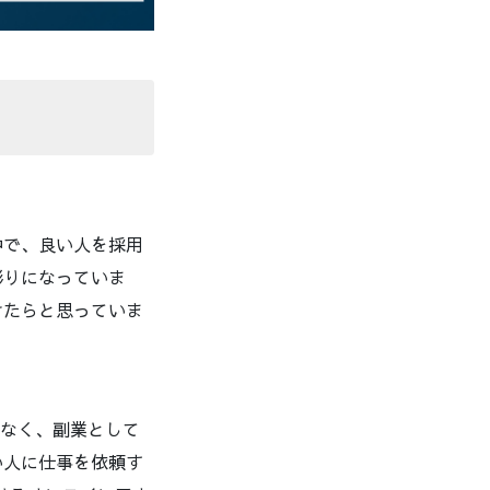
中で、良い人を採用
彫りになっていま
けたらと思っていま
はなく、副業として
い人に仕事を依頼す