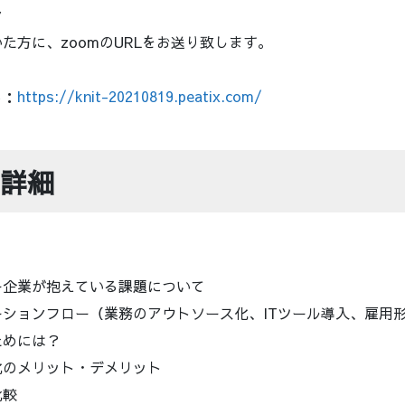
ン
た方に、zoomのURLをお送り致します。
ら：
https://knit-20210819.peatix.com/
詳細
ー企業が抱えている課題について
ションフロー（業務のアウトソース化、ITツール導入、雇用
ためには？
化のメリット・デメリット
比較