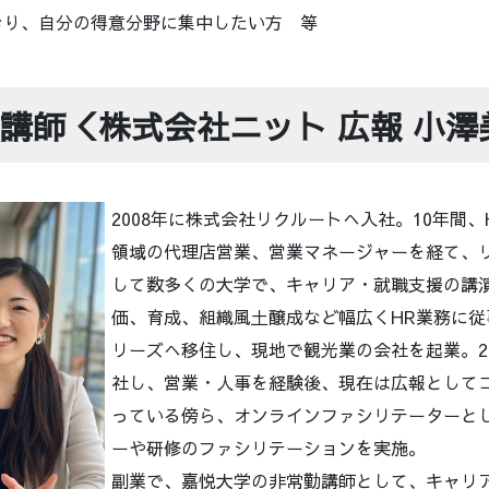
おり、自分の得意分野に集中したい方 等
講師＜株式会社ニット 広報 小澤
2008年に株式会社リクルートへ入社。10年間
領域の代理店営業、営業マネージャーを経て、
して数多くの大学で、キャリア・就職支援の講
価、育成、組織風土醸成など幅広くHR業務に従事
リーズへ移住し、現地で観光業の会社を起業。2
社し、営業・人事を経験後、現在は広報としてコ
っている傍ら、オンラインファシリテーターと
ーや研修のファシリテーションを実施。
副業で、嘉悦大学の非常勤講師として、キャリ