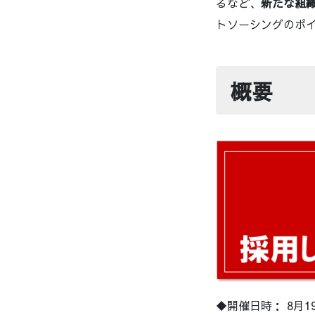
るなど、
新たな組
トソーシングのポ
概要
◆開催日時： 8月19