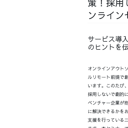
策！採用
ンライン
サービス導入
のヒントを
オンラインアウトソ
ルリモート前提で創
います。このたび、
採用しないで劇的
ベンチャー企業が抱
に解決できるかをお
支援を行っている