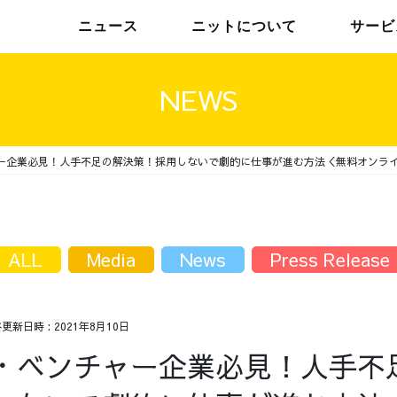
ニュース
ニットについて
サービ
NEWS
ー企業必見！人手不足の解決策！採用しないで劇的に仕事が進む方法＜無料オンライ
チームインタビュー01
トップメッセージ
チームインタビュー02
メンバー
ALL
Media
News
Press Release
終更新日時 :
2021年8月10日
・ベンチャー企業必見！人手不