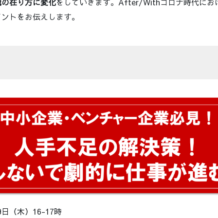
織の在り方に変化
をしていきます。After/Withコロナ時代に
イントをお伝えします。
日（木）16-17時