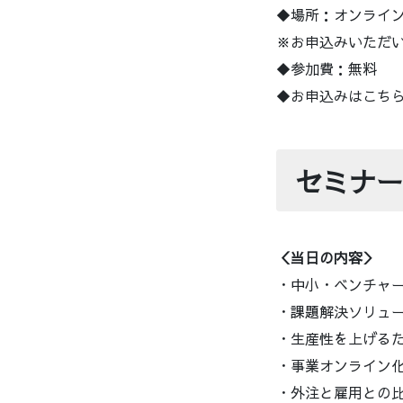
◆場所：オンライ
※お申込みいただい
◆参加費：無料
◆お申込みはこち
セミナー
＜当日の内容＞
・中小・ベンチャ
・課題解決ソリュー
・生産性を上げる
・事業オンライン
・外注と雇用との