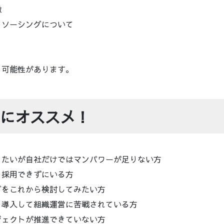
徴
トソーシングについて
る可能性があります。
にオススメ！
りたいが自社だけではマンパワーが足りない方
を採用できずにいる方
グをこれから検討してみたい方
を導入して組織運営に苦戦されている方
ジェクトが推進できていない方