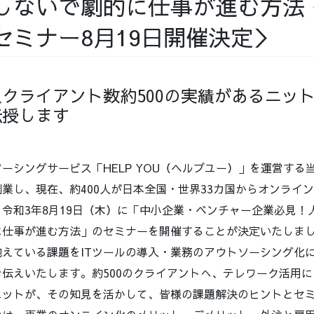
しないで劇的に仕事が進む方法
セミナー8⽉19⽇開催決定＞
クライアント数約500の実績があるニッ
伝授します
ーシングサービス「HELP YOU（ヘルプユー）」を運営する当
業し、現在、約400人が日本全国・世界33カ国からオンライ
令和3年8月19日（木）に「中小企業・ベンチャー企業必見！
に仕事が進む方法」のセミナーを開催することが決定いたしま
えている課題をITツールの導入・業務のアウトソーシング化
伝えいたします。約500のクライアントへ、テレワーク活用
ニットが、その知見を活かして、皆様の課題解決のヒントとセ