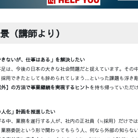
景（講師より）
できないが、仕事はある」を解決したい
不足は、今後の日本の大きな社会問題だと捉えています。その
、採用できたとしても辞められてしまう…といった課題も浮き
以外】の方法で事業継続を実現するヒント
を持ち帰っていただ
の人化」計画を推進したい
がる中、業務を遂行する人が、社内の正社員（≒採用）だけで
、業務委託という形で関わってもらう人、何なら外部の知らな