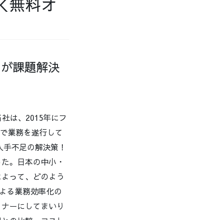
＜無料オ
トが課題解決
社は、2015年にフ
ンで業務を遂行して
人手不足の解決策！
した。日本の中小・
によって、どのよう
による業務効率化の
ミナーにしてまいり