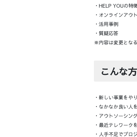
・HELP YOUの特
・オンラインアウ
・活用事例
・質疑応答
※内容は変更とな
こんな方
・新しい事業をや
・なかなか良い人
・アウトソーシン
・最近テレワーク
・人手不足でプロ