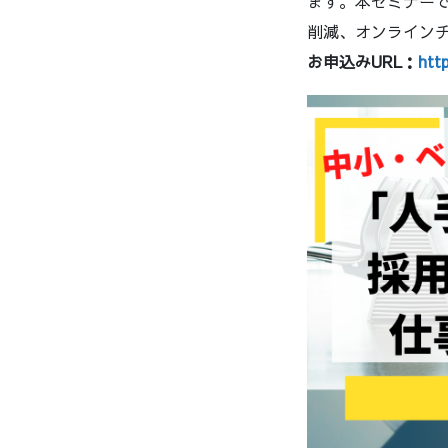
ます。本セミナー
削減、オンライン
お申込みURL：
htt