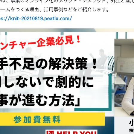
では、事業のオンライン化のメリット・デメリット、外注と雇
チームをつくる理由、活用事例などをご紹介します。
ps://knit-20210819.peatix.com/