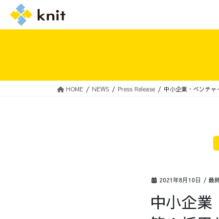
HOME
NEWS
Press Release
中小企業・ベンチャ
採用情報トップ
ニットの誓い
2021年8月10日
/ 最
中小企業