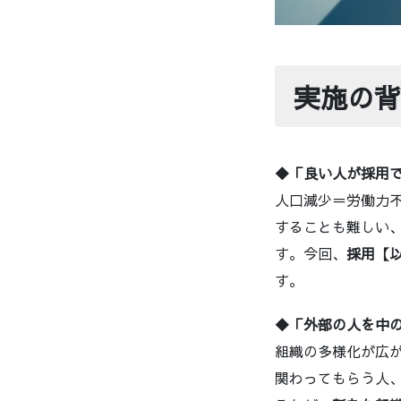
実施の背
◆「良い人が採用
人口減少＝労働力
することも難しい
す。今回、
採用【
す。
◆「外部の人を中
組織の多様化が広
関わってもらう人