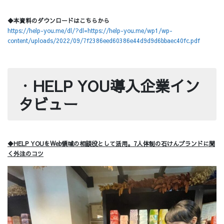
◆本資料のダウンロードはこちらから
https://help-you.me/dl/?dl=https://help-you.me/wp1/wp-
content/uploads/2022/09/7f2386eed60386e44d9d9d6bbaec40fc.pdf
・
HELP YOU導入企業イン
タビュー
◆HELP YOUをWeb領域の相談役として活用。7人体制の石けんブランドに聞
く外注のコツ