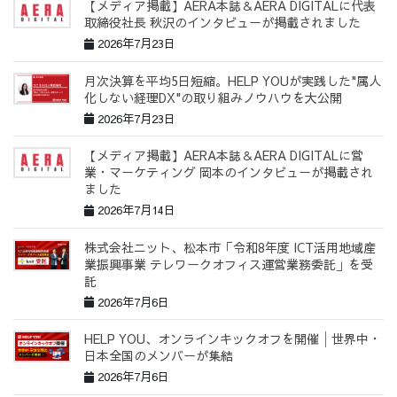
【メディア掲載】AERA本誌＆AERA DIGITALに代表
取締役社長 秋沢のインタビューが掲載されました
2026年7月23日
月次決算を平均5日短縮。HELP YOUが実践した"属人
化しない経理DX"の取り組みノウハウを大公開
2026年7月23日
【メディア掲載】AERA本誌＆AERA DIGITALに営
業・マーケティング 岡本のインタビューが掲載され
ました
2026年7月14日
株式会社ニット、松本市「令和8年度 ICT活用地域産
業振興事業 テレワークオフィス運営業務委託」を受
託
2026年7月6日
HELP YOU、オンラインキックオフを開催│世界中・
日本全国のメンバーが集結
2026年7月6日