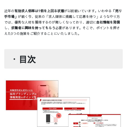
近年の
有効求人倍率は1倍を上回る状態
が以前続いています。いわゆる
「売り
手市場」
が続く今、従来の「求人媒体に掲載して応募を待つ」ようなやり方
では、優秀な人材を獲得するのが難しくなっており、適切に
自社情報を発信
し、
求職者に興味を持ってもらう
必要があります。そこで、ポイントを押さ
えた3つの施策をご紹介することにいたしました。
・
目次