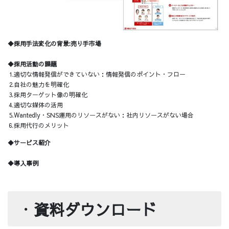
◆採用手法変化の背景:売り手市場
◆採用活動の課題
⒈適切な情報発信ができていない：情報発信のポイント・フロー
⒉自社の魅力を明確化
⒊採用ターゲット像の明確化
⒋適切な媒体の活用
⒌Wantedly・SNS運用のリソースがない：社内リソースがない場合
⒍採用代行のメリット
◆サービス紹介
◆導入事例
・
資料ダウンロード