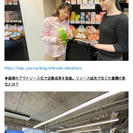
https://help-you.me/blog/interview-latviahaze
◆経理のアウトソース化で企業成長を促進。リソース拡充で生じた意識の変
化とは？