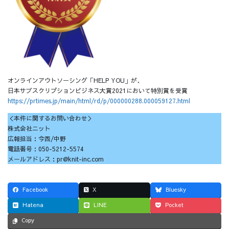
オンラインアウトソーシング「HELP YOU」が、
日本サブスクリプションビジネス大賞2021において特別賞を受賞
https://prtimes.jp/main/html/rd/p/000000288.000059127.html
＜本件に関するお問い合わせ＞
株式会社ニット
広報担当：今西/中野
電話番号：050-5212-5574
メールアドレス：pr@knit-inc.com
Facebook
X
Bluesky
Hatena
LINE
Pocket
Copy