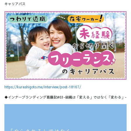
キャリアパス
https://kurashigoto.me/interview/post-18167/
◆インナーブランディング葛藤記#03-組織は「変える」ではなく「変わる」-