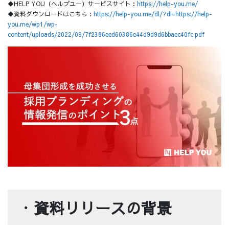
◆HELP YOU（ヘルプユー）サービスサイト：
https://help-you.me/
◆資料ダウンロードはこちら：
https://help-you.me/dl/?dl=https://help-
you.me/wp1/wp-
content/uploads/2022/09/7f2386eed60386e44d9d9d6bbaec40fc.pdf
・
資料リリースの背景