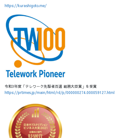
https://kurashigoto.me/
令和3年度「テレワーク先駆者百選 総務大臣賞」を受賞
https://prtimes.jp/main/html/rd/p/000000274.000059127.html