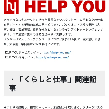
さまざまなスキルセットを持った優秀なアシスタントチームがあなたの仕事
をサポートする業務効率化のサービスです。バックオフィス系の業務（人
事、経理、営業事務、資料作成など）をオンラインアウトソーシングとして
請け、コア業務に集中できる環境作りに貢献します。
メンバーはアメリカ・フランス・ドイツなど世界33カ国に、東京都、宮城
県、大阪府、福岡県など全国各地にいます。
HELP YOUサービスサイト：
https://help-you.me/
HELP YOU採用サイト：
https://va.help-you.me/
・
「くらしと仕事」関連記
事
◆つわりで退職し、在宅ワーカーへ。未経験から切り開く、フリーランスの