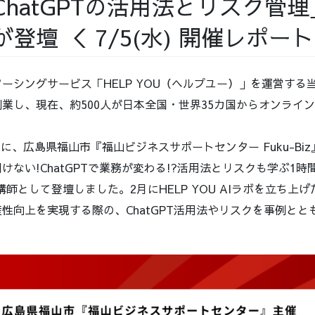
ChatGPTの活用法とリスク管
登壇 ＜ 7/5(水) 開催レポー
ーシングサービス「HELP YOU（ヘルプユー）」を運営する当
業し、現在、約500人が日本全国・世界35カ国からオンライ
)に、広島県福山市『福山ビジネスサポートセンター Fuku-Bi
ない!ChatGPTで業務が変わる!?活用法とリスクも学ぶ1時間」
講師として登壇しました。2月にHELP YOU AIラボを立ち上
性向上を実現する際の、ChatGPT活用法やリスクを事例とと