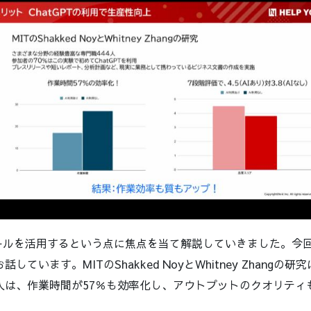
ールを活用するという点に焦点を当て解説していきました。今
お話しています。MITのShakked NoyとWhitney Zhang
った人は、作業時間が57％も効率化し、アウトプットのクオリテ
。