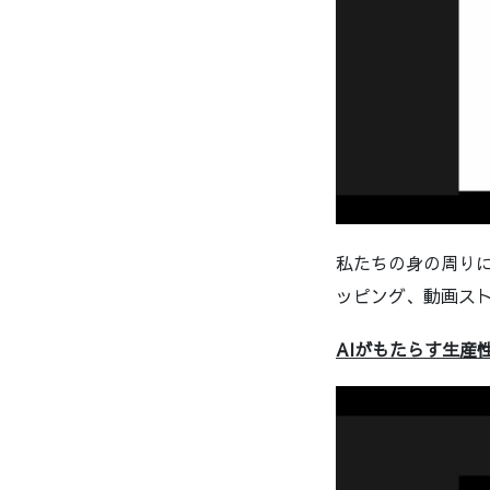
私たちの身の周り
ッピング、動画ス
AIがもたらす生産