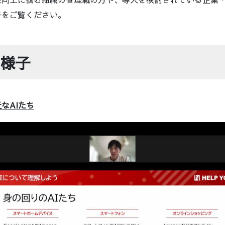
子をご覧ください。
様子
なAIたち