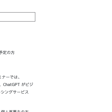
入予定の方
ミナーでは、
hatGPT がビジ
ーシングサービス
・個人事業主の方