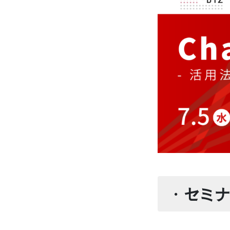
・
セミナ