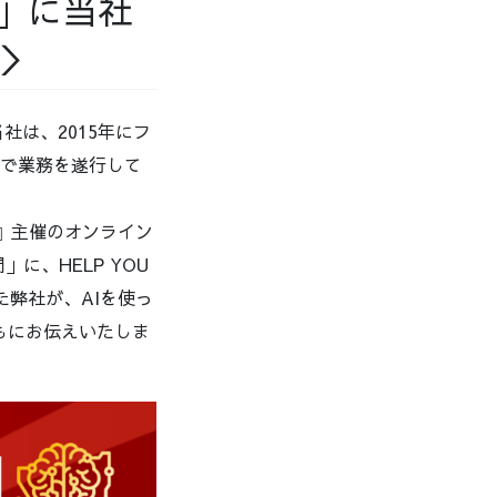
理」に当社
ト＞
社は、2015年にフ
ンで業務を遂行して
z』主催のオンライン
に、HELP YOU
げた弊社が、AIを使っ
もにお伝えいたしま