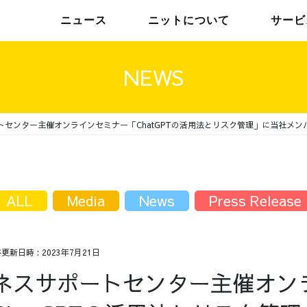
ニュース
ニットについて
サービ
NEWS
センター主催オンラインセミナー「ChatGPTの活用法とリスク管理」に当社メンバーが
チームインタビュー01
トップメッセージ
チームインタビュー02
メンバー
ALL
Media
News
Press Release
終更新日時 :
2023年7月21日
ネスサポートセンター主催オン