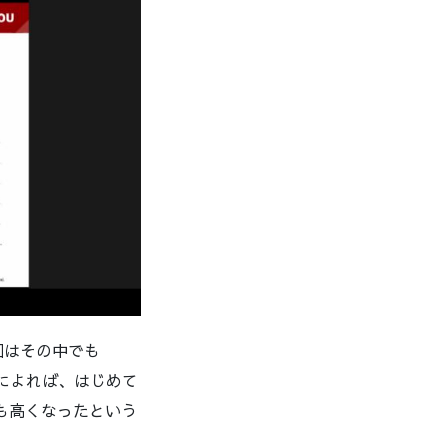
回はその中でも
の研究によれば、はじめて
ィも高くなったという