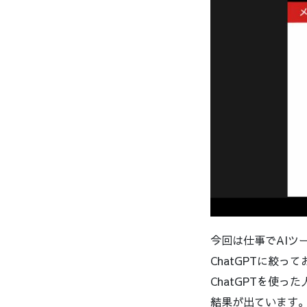
今回は仕事でAIツ
ChatGPTに絞って
ChatGPTを使
結果が出ています