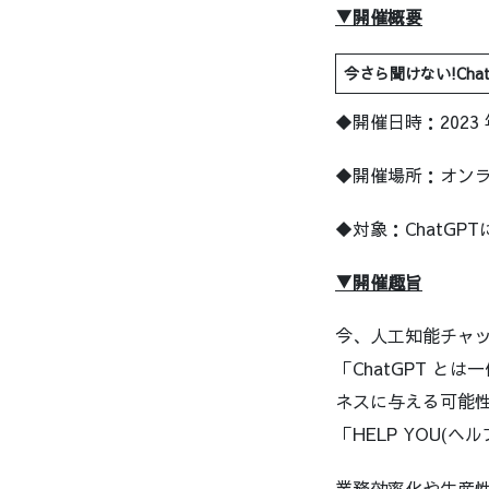
▼開催概要
今さら聞けない!Ch
◆開催日時：2023 年
◆開催場所：オンラ
◆対象：ChatGP
▼開催趣旨
今、人工知能チャッ
「ChatGPT と
ネスに与える可能
「HELP YOU(
業務効率化や生産