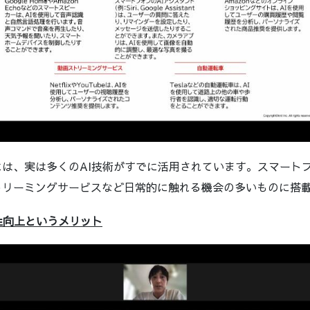
には、実は多くのAI技術がすでに活用されています。スマート
トリーミングサービスなど日常的に触れる機会の多いものに搭
性向上というメリット