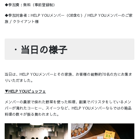
◆参加費：無料（事前登録制）
◆参加対象者：HELP YOUメンバー（OB含む）/ HELP YOUメンバーのご家
族 / クライアント様
・
当日の様子
当日は、HELP YOUメンバーとその家族、お客様の総勢約70名の方にお集ま
りいただました。
▼HELP YOUビュッフェ
メンバーの農家で採れた野菜を使った料理、副業でバリスタをしているメン
バーが淹れたコーヒー、スイーツなど、HELP YOUメンバーならではの絶品
料理の数々が振る舞われました。