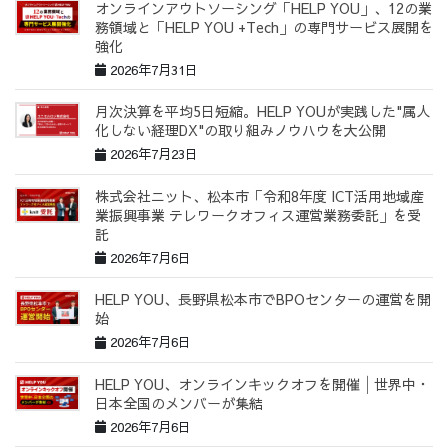
オンラインアウトソーシング「HELP YOU」、12の業
務領域と「HELP YOU +Tech」の専門サービス展開を
強化
2026年7月31日
月次決算を平均5日短縮。HELP YOUが実践した"属人
化しない経理DX"の取り組みノウハウを大公開
2026年7月23日
株式会社ニット、松本市「令和8年度 ICT活用地域産
業振興事業 テレワークオフィス運営業務委託」を受
託
2026年7月6日
HELP YOU、長野県松本市でBPOセンターの運営を開
始
2026年7月6日
HELP YOU、オンラインキックオフを開催│世界中・
日本全国のメンバーが集結
2026年7月6日