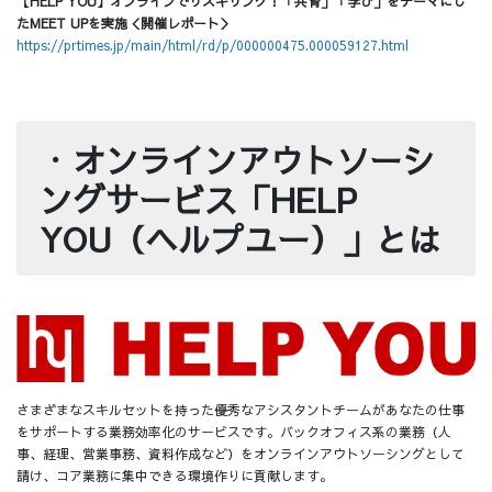
【HELP YOU】オンラインでリスキリング！「共育」「学び」をテーマにし
たMEET UPを実施＜開催レポート＞
https://prtimes.jp/main/html/rd/p/000000475.000059127.html
・
オンラインアウトソーシ
ングサービス「HELP
YOU（ヘルプユー）」とは
さまざまなスキルセットを持った優秀なアシスタントチームがあなたの仕事
をサポートする業務効率化のサービスです。バックオフィス系の業務（人
事、経理、営業事務、資料作成など）をオンラインアウトソーシングとして
請け、コア業務に集中できる環境作りに貢献します。