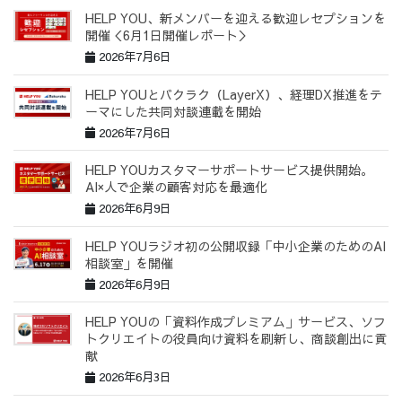
HELP YOU、新メンバーを迎える歓迎レセプションを
開催＜6月1日開催レポート＞
2026年7月6日
HELP YOUとバクラク（LayerX）、経理DX推進をテ
ーマにした共同対談連載を開始
2026年7月6日
HELP YOUカスタマーサポートサービス提供開始。
AI×人で企業の顧客対応を最適化
2026年6月9日
HELP YOUラジオ初の公開収録「中小企業のためのAI
相談室」を開催
2026年6月9日
HELP YOUの「資料作成プレミアム」サービス、ソフ
トクリエイトの役員向け資料を刷新し、商談創出に貢
献
2026年6月3日