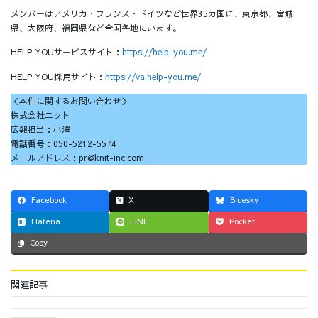
メンバーはアメリカ・フランス・ドイツなど世界35カ国に、東京都、宮城
県、大阪府、福岡県など全国各地にいます。
HELP YOUサービスサイト：
https://help-you.me/
HELP YOU採用サイト：
https://va.help-you.me/
＜本件に関するお問い合わせ＞
株式会社ニット
広報担当：小澤
電話番号：050-5212-5574
メールアドレス：pr@knit-inc.com
Facebook
X
Bluesky
Hatena
LINE
Pocket
Copy
関連記事