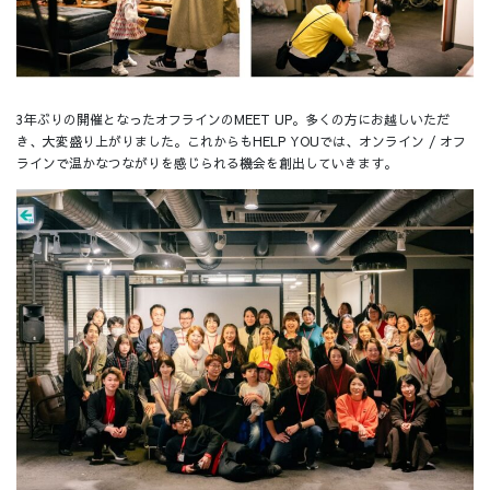
3年ぶりの開催となったオフラインのMEET UP。多くの方にお越しいただ
き、大変盛り上がりました。これからもHELP YOUでは、オンライン / オフ
ラインで温かなつながりを感じられる機会を創出していきます。