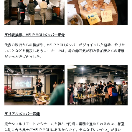
▼代表挨拶、HELP YOUメンバー紹介
代表の秋沢からの挨拶や、HELP YOUメンバーがジョインした経緯、やりた
いことなどを発表しあうコーナーでは、場の雰囲気が和み参加者たちの距離
がぐっと近づきました。
▼リアルメンバー図鑑
完全なフルリモートでもチームを組んで円滑に業務を進められるのは、相互
に助け合う風土がHELP YOUにあるからです。そんな「いいやつ」が多い